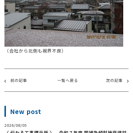
（会社から北側も視界不良）
前の記事
一覧へ戻る
次の記事
New post
2026/08/05
〈 伝わる工事標示板 〉 令和７年度 国補急傾斜地崩壊対