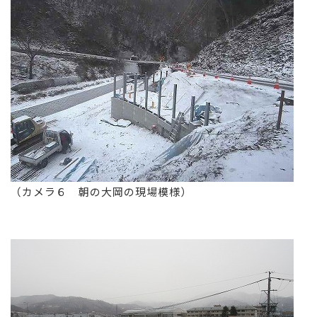
（カメラ６ 朝の大岡の現場模様）