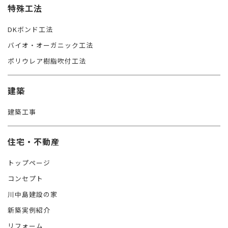
特殊工法
DKボンド工法
バイオ・オーガニック工法
ポリウレア樹脂吹付工法
建築
建築工事
住宅・不動産
トップページ
コンセプト
川中島建設の家
新築実例紹介
リフォーム