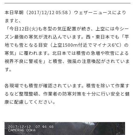
採用情報
本日早朝（2017/12/12 05:58 ）ウェザーニュースにより
ますと、
お問い合わせ
「今日12日(火)も冬型の気圧配置が続き、上空には今シー
ズン最強の寒気が流れ込んでいます。西・東日本でも「平
地でも雪となる目安（上空1500ｍ付近でマイナス6℃）の
寒気」に覆われます。北日本では積雪の急増や吹雪による
視界不良に警戒を」と積雪、強風の注意喚起がされていま
す。
各現場でも積雪が確認されています。積雪を除いて作業す
るなど整理整頓、作業者の防寒対策を十分に行い安全と健
康に配慮してください。