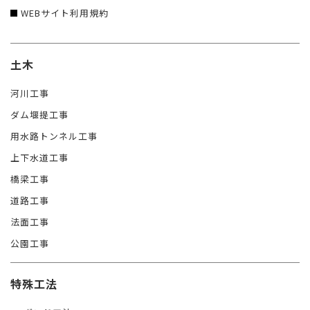
WEBサイト利用規約
土木
河川工事
ダム堰提工事
用水路トンネル工事
上下水道工事
橋梁工事
道路工事
法面工事
公園工事
特殊工法