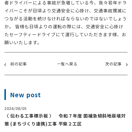
者ドライバーによる事故が急増している今、我々若年ドラ
イバーこそが日頃より交通安全に心掛け、交通事故撲滅に
つながる活動を続けなければならないのではないでしょう
か。 皆様も日頃よりの運転の際には、交通安全に心掛け
たセーフティードライブにて運行していただきます様、お
願いいたします。
前の記事
一覧へ戻る
次の記事
New post
2026/08/05
〈 伝わる工事標示板 〉 令和７年度 国補急傾斜地崩壊対
策 (まちづくり連携)工事 平柴２工区