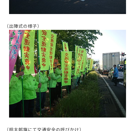
（出陣式の様子）
（桃太郎旗にて交通安全の呼びかけ）