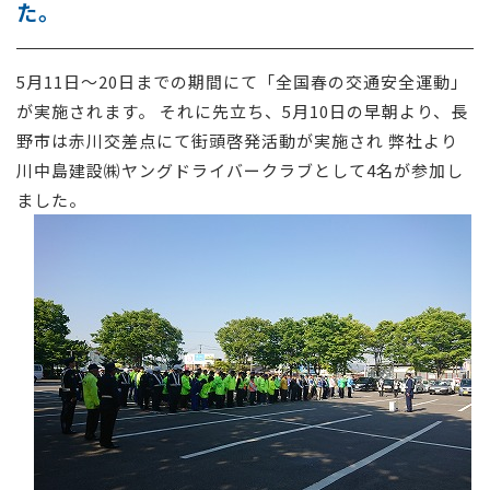
た。
採用情報
5月11日～20日までの期間にて「全国春の交通安全運動」
お問い合わせ
が実施されます。 それに先立ち、5月10日の早朝より、長
野市は赤川交差点にて街頭啓発活動が実施され 弊社より
川中島建設㈱ヤングドライバークラブとして4名が参加し
ました。