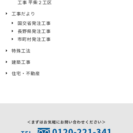
工事 平柴２工区
工事だより
国交省発注工事
長野県発注工事
市町村発注工事
特殊工法
建築工事
住宅・不動産
＜まずはお気軽にお問い合わせください＞
0120-221-341
TEL.