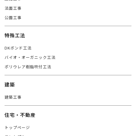
法面工事
公園工事
特殊工法
DKボンド工法
バイオ・オーガニック工法
ポリウレア樹脂吹付工法
建築
建築工事
住宅・不動産
トップページ