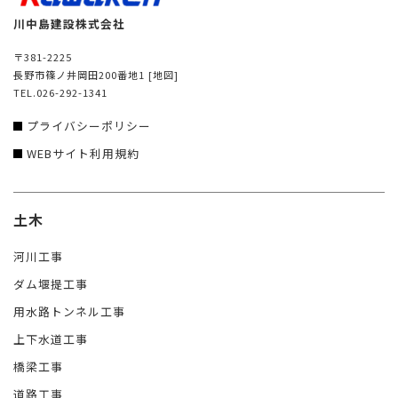
川中島建設株式会社
〒381-2225
長野市篠ノ井岡田200番地1
[地図]
TEL.026-292-1341
プライバシーポリシー
WEBサイト利用規約
土木
河川工事
ダム堰提工事
用水路トンネル工事
上下水道工事
橋梁工事
道路工事