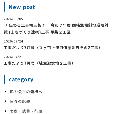
New post
2026/08/05
〈 伝わる工事標示板 〉 令和７年度 国補急傾斜地崩壊対
策 (まちづくり連携)工事 平柴２工区
2026/07/24
工事だより7月号（立ヶ花上流河道掘削外その2工事）
2026/07/21
工事だより7月号（埴生遊水地２工事）
category
協力会社の皆様へ
日々の話題
表彰・式典・行事