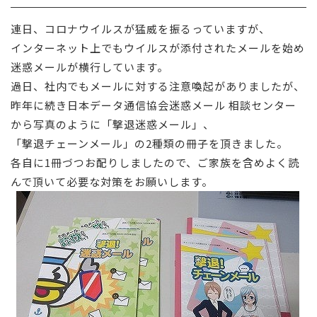
採用情報
連日、コロナウイルスが猛威を振るっていますが、
インターネット上でもウイルスが添付されたメールを始め
お問い合わせ
迷惑メールが横行しています。
過日、社内でもメールに対する注意喚起がありましたが、
昨年に続き日本データ通信協会迷惑メール 相談センター
から写真のように「撃退迷惑メール」、
「撃退チェーンメール」の2種類の冊子を頂きました。
各自に1冊づつお配りしましたので、ご家族を含めよく読
んで頂いて必要な対策をお願いします。