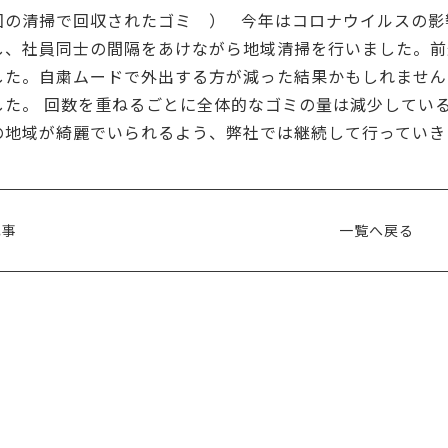
回の清掃で回収されたゴミ ） 今年はコロナウイルスの影
し、社員同士の間隔をあけながら地域清掃を行いました。前
した。自粛ムードで外出する方が減った結果かもしれません
した。 回数を重ねるごとに全体的なゴミの量は減少してい
の地域が綺麗でいられるよう、弊社では継続して行っていき
記事
一覧へ戻る