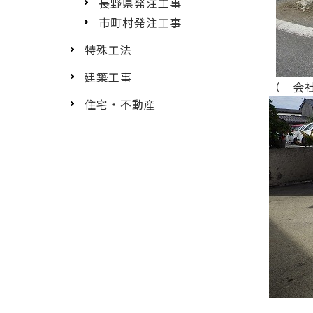
長野県発注工事
市町村発注工事
特殊工法
建築工事
（ 会
住宅・不動産