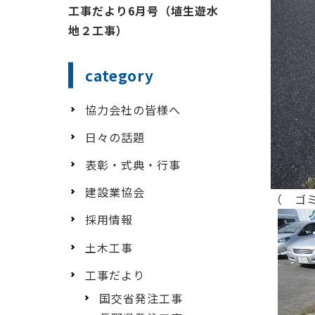
工事だより6月号（埴生遊水
地２工事）
category
協力会社の皆様へ
日々の話題
表彰・式典・行事
建設業協会
（ ゴ
採用情報
土木工事
工事だより
国交省発注工事