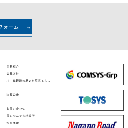
フォーム
会社紹介
会社方針
川中島建設の歴史を写真と共に
決算公告
お問い合わせ
落石なんでも相談所
採用情報