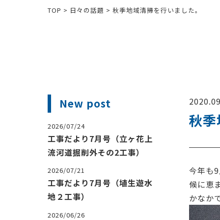
TOP
>
日々の話題
>
秋季地域清掃を行いました。
2020.09
New post
秋季
2026/07/24
工事だより7月号（立ヶ花上
流河道掘削外その2工事）
今年も9
2026/07/21
工事だより7月号（埴生遊水
候に恵
地２工事）
かなか
2026/06/26