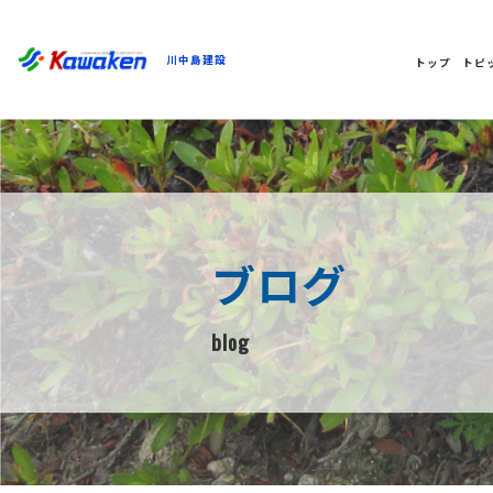
川中島建設
トップ
トピ
ブログ
blog