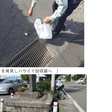
ミを発見しハサミで回収袋へ ）