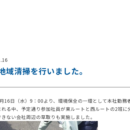
.16
地域清掃を行いました。
月16日（水）9：00より、環境保全の一環として本社勤務
まれる中、予定通り参加社員が東ルートと西ルートの2班に
できない会社周辺の草取りも実施しました。