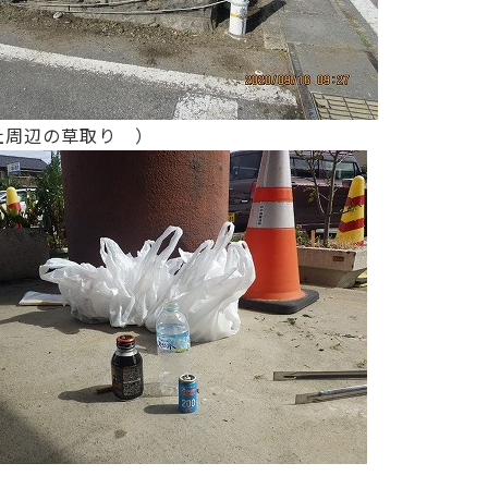
社周辺の草取り ）