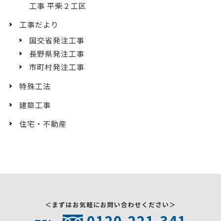
工事 平柴２工区
工事だより
国交省発注工事
長野県発注工事
市町村発注工事
特殊工法
建築工事
住宅・不動産
＜まずはお気軽にお問い合わせください＞
0120-221-341