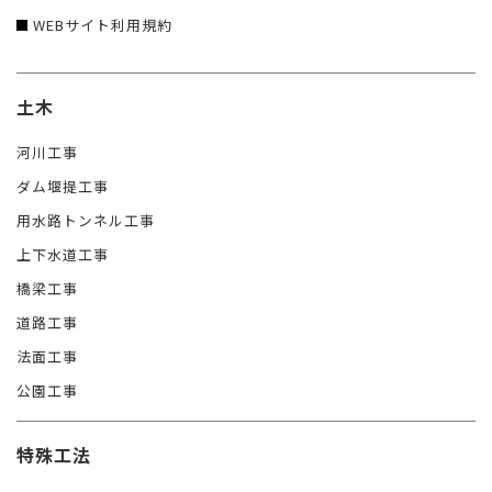
WEBサイト利用規約
土木
河川工事
ダム堰提工事
用水路トンネル工事
上下水道工事
橋梁工事
道路工事
法面工事
公園工事
特殊工法