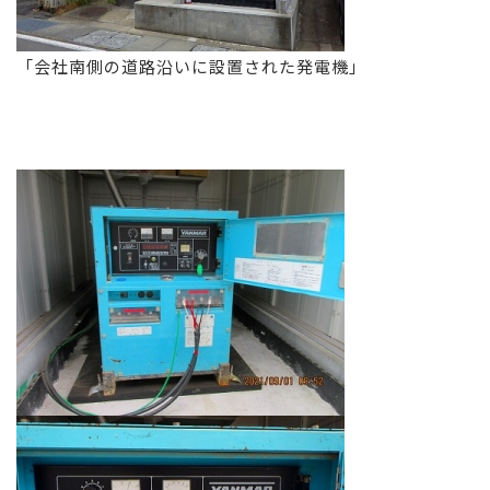
「会社南側の道路沿いに設置された発電機」