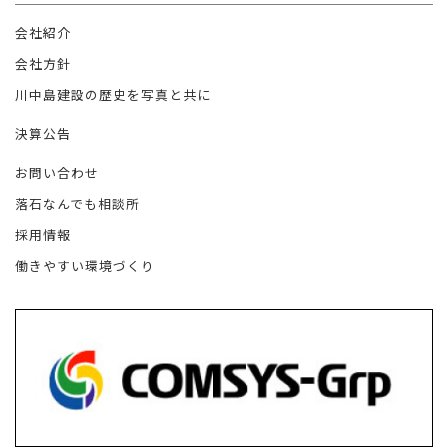
会社紹介
会社方針
川中島建設の歴史を写真と共に
決算公告
お問い合わせ
落石なんでも相談所
採用情報
働きやすい環境づくり