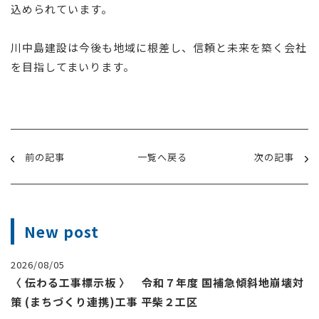
込められています。
川中島建設は今後も地域に根差し、信頼と未来を築く会社
を目指してまいります。
前の記事
一覧へ戻る
次の記事
New post
2026/08/05
〈 伝わる工事標示板 〉 令和７年度 国補急傾斜地崩壊対
策 (まちづくり連携)工事 平柴２工区