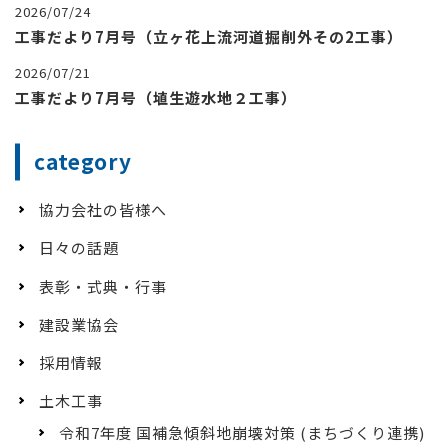
2026/07/24
工事だより7月号（立ヶ花上流河道掘削外その2工事）
2026/07/21
工事だより7月号（埴生遊水地２工事）
category
協力会社の皆様へ
日々の話題
表彰・式典・行事
建設業協会
採用情報
土木工事
令和7年度 国補急傾斜地崩壊対策 (まちづくり連携)