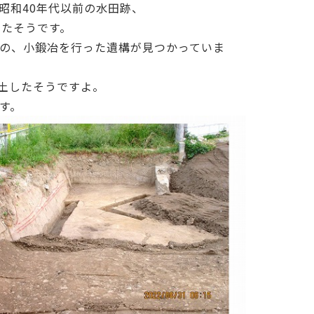
昭和40年代以前の水田跡、
ったそうです。
の、小鍛冶を行った遺構が見つかっていま
土したそうですよ。
す。