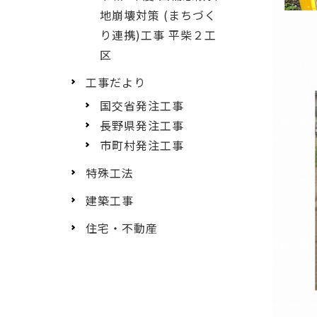
地崩壊対策 (まちづく
り連携)工事 平柴２工
区
工事だより
国交省発注工事
長野県発注工事
市町村発注工事
特殊工法
建築工事
住宅・不動産