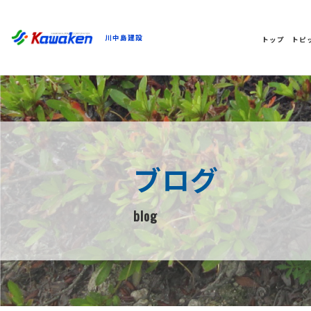
川中島建設
トップ
トピ
ブログ
blog