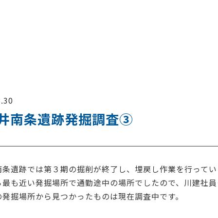
.30
井南条遺跡発掘調査③
南条遺跡では第３期の掘削が終了し、埋戻し作業を行ってい
ら最も近い発掘場所で通勤途中の場所でしたので、川建社員
の発掘場所から見つかったものは現在調査中です。