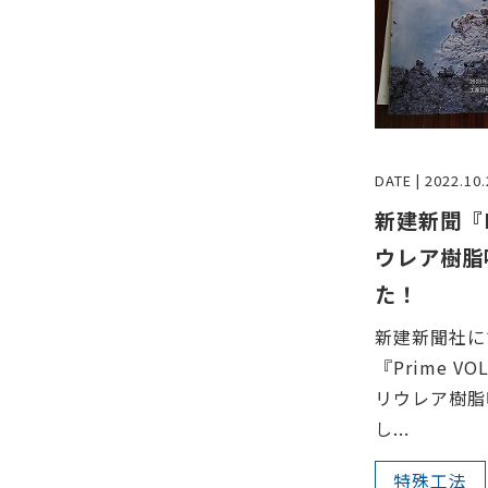
DATE | 2022.10.
新建新聞『P
ウレア樹脂
た！
新建新聞社に
『Prime V
リウレア樹脂
し...
特殊工法