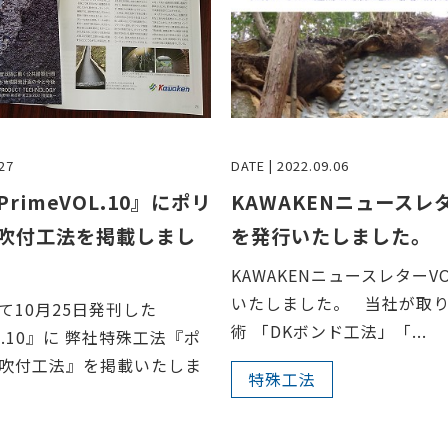
27
DATE | 2022.09.06
rimeVOL.10』にポリ
KAWAKENニュースレタ
吹付工法を掲載しまし
を発行いたしました。
KAWAKENニュースレターVO
いたしました。 当社が取
て10月25日発刊した
術 「DKボンド工法」「...
OL.10』に 弊社特殊工法『ポ
吹付工法』を掲載いたしま
特殊工法