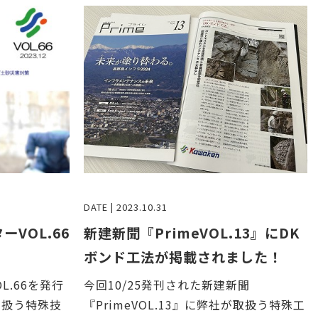
DATE | 2023.10.31
ーVOL.66
新建新聞『PrimeVOL.13』にDK
ボンド工法が掲載されました！
L.66を発行
今回10/25発刊された新建新聞
り扱う特殊技
『PrimeVOL.13』に弊社が取扱う特殊工