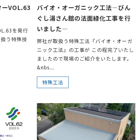
ーVOL.63
バイオ・オーガニック工法―びん
ぐし湯さん館の法面緑化工事を行
いました―
L.63を発行
り扱う特殊技
弊社が取扱う特殊工法『バイオ・オーガ
ニック工法』の工事が この程完了いたし
ましたので現場のご紹介をいたします。
&nbs...
特殊工法