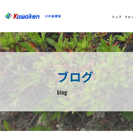
川中島建設
トップ
トピ
ブログ
blog