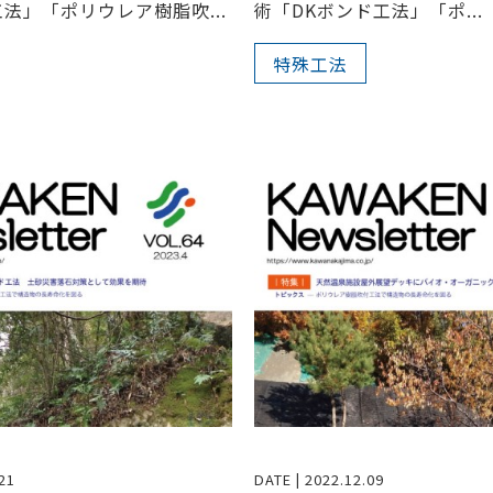
法」「ポリウレア樹脂吹...
術「DKボンド工法」「ポ...
特殊工法
21
DATE | 2022.12.09