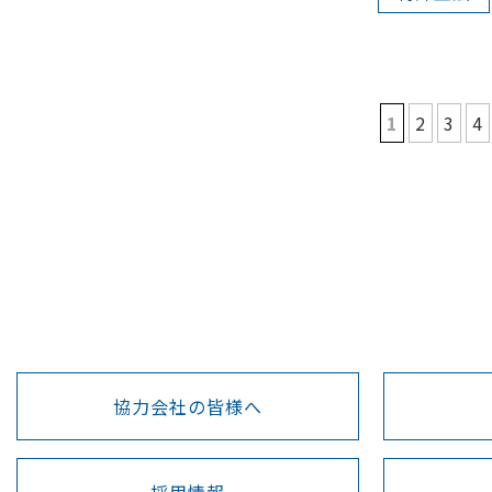
1
2
3
4
協力会社の皆様へ
採用情報