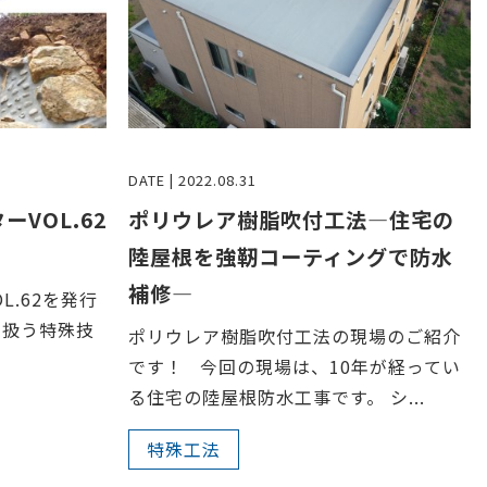
DATE | 2022.08.31
ーVOL.62
ポリウレア樹脂吹付工法―住宅の
陸屋根を強靭コーティングで防水
補修―
L.62を発行
り扱う特殊技
ポリウレア樹脂吹付工法の現場のご紹介
です！ 今回の現場は、10年が経ってい
る住宅の陸屋根防水工事です。 シ...
特殊工法