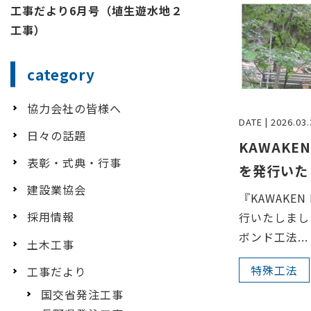
工事だより6月号（埴生遊水地２
工事）
category
協力会社の皆様へ
DATE | 2026.03.
日々の話題
KAWAKE
表彰・式典・行事
を発行いた
建設業協会
『KAWAKEN 
採用情報
行いたしまし
ボンド工法...
土木工事
特殊工法
工事だより
国交省発注工事