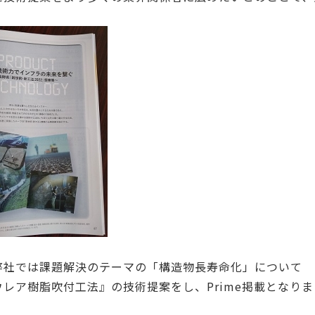
弊社では課題解決のテーマの「構造物長寿命化」について
ウレア樹脂吹付工法』の技術提案をし、Prime掲載となり