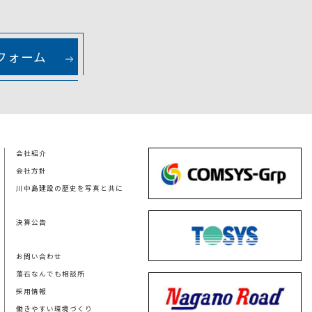
フォーム
会社紹介
会社方針
川中島建設の歴史を写真と共に
決算公告
お問い合わせ
落石なんでも相談所
採用情報
働きやすい環境づくり