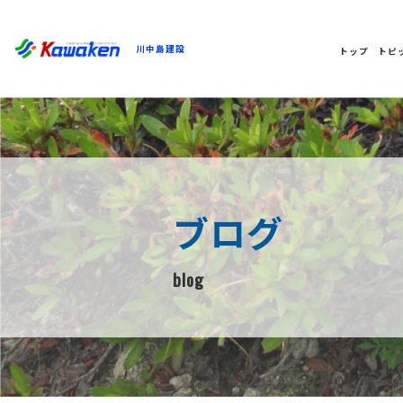
川中島建設
トップ
トピ
ブログ
blog