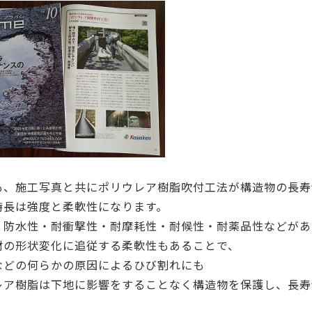
も、施工写真と共にポリウレア樹脂吹付工法が構造物の長寿
特長は強度と柔軟性になります。
、防水性・耐衝撃性・耐摩耗性・耐候性・耐薬品性などがあ
材の形状変化に追従する柔軟性もあることで、
などの何らかの原因によるひび割れにも
レア樹脂は下地に影響をすることなく構造物を保護し、長寿