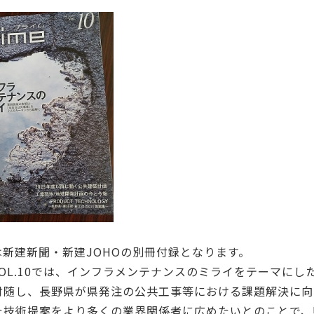
eは新建新聞・新建JOHOの別冊付録となります。
eVOL.10では、インフラメンテナンスのミライをテーマに
付随し、長野県が県発注の公共工事等における課題解決に向
た技術提案をより多くの業界関係者に広めたいとのことで、