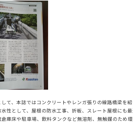
として、本誌ではコンクリートやレンガ張りの線路橋梁を紹
防水性として、屋根の防水工事、折板、スレート屋根にも最
流倉庫床や駐車場、飲料タンクなど無溶剤、無触媒のため環