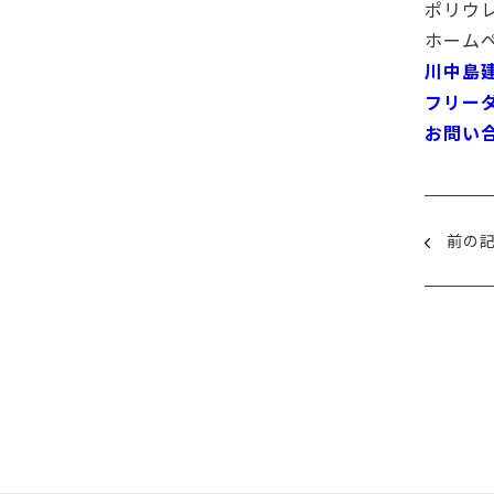
ポリウ
ホーム
川中島
フリーダイ
お問い合わせ
前の