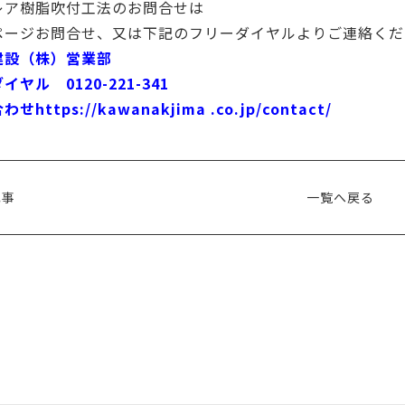
レア樹脂吹付工法のお問合せは
ページお問合せ、又は下記のフリーダイヤルよりご連絡くだ
建設（株）営業部
ヤル 0120-221-341
https://kawanakjima .co.jp/contact/
記事
一覧へ戻る