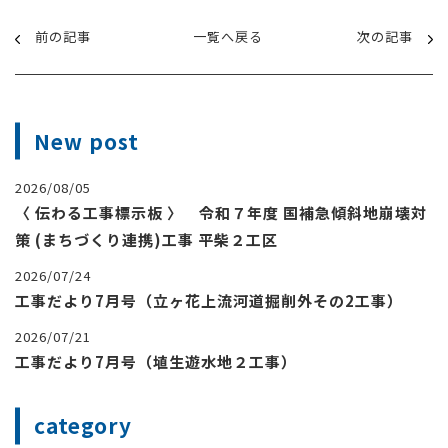
前の記事
一覧へ戻る
次の記事
New post
2026/08/05
〈 伝わる工事標示板 〉 令和７年度 国補急傾斜地崩壊対
策 (まちづくり連携)工事 平柴２工区
2026/07/24
工事だより7月号（立ヶ花上流河道掘削外その2工事）
2026/07/21
工事だより7月号（埴生遊水地２工事）
category