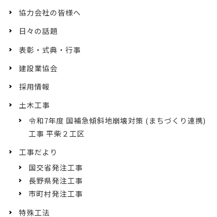
協力会社の皆様へ
日々の話題
表彰・式典・行事
建設業協会
採用情報
土木工事
令和7年度 国補急傾斜地崩壊対策 (まちづくり連携)
工事 平柴２工区
工事だより
国交省発注工事
長野県発注工事
市町村発注工事
特殊工法