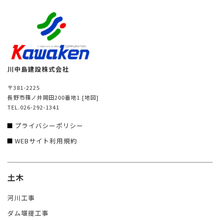
川中島建設株式会社
〒381-2225
長野市篠ノ井岡田200番地1
[地図]
TEL.026-292-1341
プライバシーポリシー
WEBサイト利用規約
土木
河川工事
ダム堰提工事