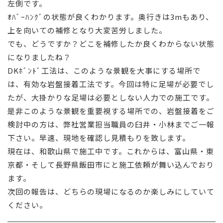
左側です。
ｵﾊﾞｰﾊﾝｸﾞの状態が良くわかります。奥行きは3mもあり、
上を向いての補修となり大変苦労しました。
でも、どうですか？どこを補修したか良くわからない状態
になりましたね？
DKﾎﾞﾝﾄﾞ工法は、このような景観を大事にする場所で
は、有効な岩盤接着工法です。今回は特に足場が必要でし
たが、大掛かりな足場は必要としない人力での施工です。
是非このような景観を重要視する場所での、岩盤接着をご
検討中の方は、弊社営業担当職員の臼井・小林までご一報
下さい。早速、現地を確認し見積もりを致します。
現在は、和歌山県で施工中です。これからは、富山県・東
京都・そして長野県飯田市にと施工依頼が舞い込んでおり
ます。
次回の報告は、どちらの現場になるのか楽しみにしていて
ください。