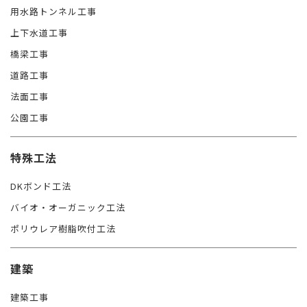
用水路トンネル工事
上下水道工事
橋梁工事
道路工事
法面工事
公園工事
特殊工法
DKボンド工法
バイオ・オーガニック工法
ポリウレア樹脂吹付工法
建築
建築工事