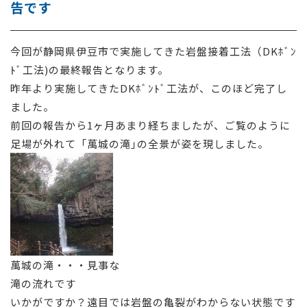
告です
採用情報
今回が静岡県伊豆市で実施してきた岩盤接着工法（DKﾎﾞﾝ
お問い合わせ
ﾄﾞ工法)の最終報告となります。
昨年より実施してきたDKﾎﾞﾝﾄﾞ工法が、このほど完了し
ました。
前回の報告から1ヶ月あまり経ちましたが、ご覧のように
足場が外れて「萬城の滝｣の全景が姿を現しました。
萬城の滝・・・見事な
滝の流れです
いかがですか？遠目では岩盤の亀裂がわからない状態です