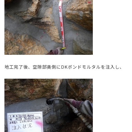
地工完了後、空隙部奥側にDKボンドモルタルを注入し、