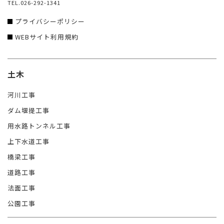
TEL.026-292-1341
プライバシーポリシー
WEBサイト利用規約
土木
河川工事
ダム堰提工事
用水路トンネル工事
上下水道工事
橋梁工事
道路工事
法面工事
公園工事