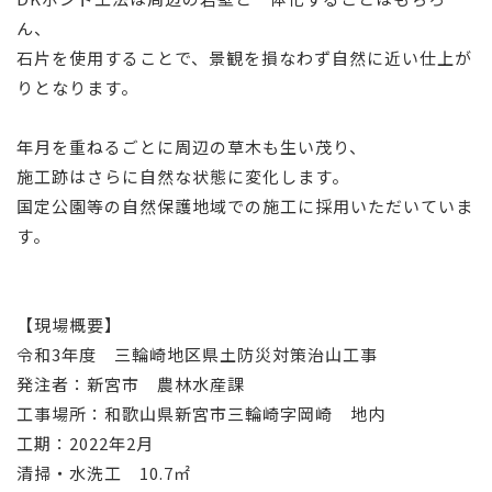
ん、
石片を使用することで、景観を損なわず自然に近い仕上が
りとなります。
年月を重ねるごとに周辺の草木も生い茂り、
施工跡はさらに自然な状態に変化します。
国定公園等の自然保護地域での施工に採用いただいていま
す。
【現場概要】
令和3年度 三輪崎地区県土防災対策治山工事
発注者：新宮市 農林水産課
工事場所：和歌山県新宮市三輪崎字岡崎 地内
工期：2022年2月
清掃・水洗工 10.7㎡