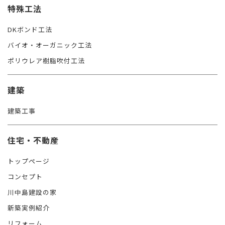
特殊工法
DKボンド工法
バイオ・オーガニック工法
ポリウレア樹脂吹付工法
建築
建築工事
住宅・不動産
トップページ
コンセプト
川中島建設の家
新築実例紹介
リフォーム