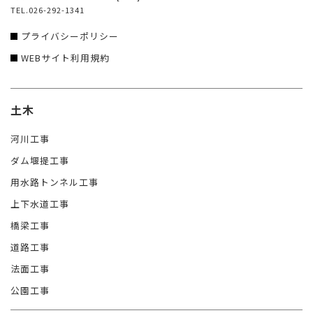
TEL.026-292-1341
プライバシーポリシー
WEBサイト利用規約
土木
河川工事
ダム堰提工事
用水路トンネル工事
上下水道工事
橋梁工事
道路工事
法面工事
公園工事