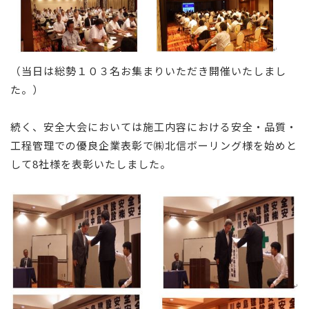
（当日は総勢１０３名お集まりいただき開催いたしまし
た。）
続く、安全大会においては施工内容における安全・品質・
工程管理での優良企業表彰で㈱北信ボーリング様を始めと
して8社様を表彰いたしました。