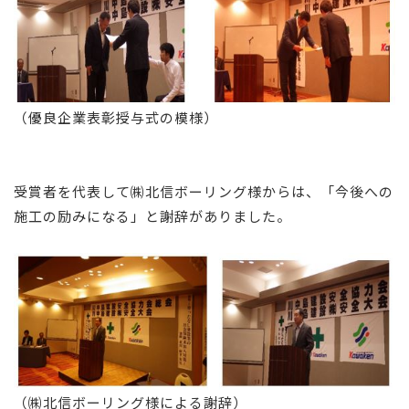
（優良企業表彰授与式の模様）
受賞者を代表して㈱北信ボーリング様からは、「今後への
施工の励みになる」と謝辞がありました。
（㈱北信ボーリング様による謝辞）