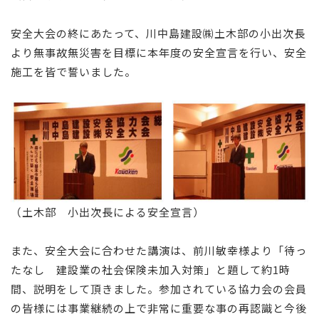
安全大会の終にあたって、川中島建設㈱土木部の小出次長
より無事故無災害を目標に本年度の安全宣言を行い、安全
施工を皆で誓いました。
（土木部 小出次長による安全宣言）
また、安全大会に合わせた講演は、前川敏幸様より「待っ
たなし 建設業の社会保険未加入対策」と題して約1時
間、説明をして頂きました。参加されている協力会の会員
の皆様には事業継続の上で非常に重要な事の再認識と今後