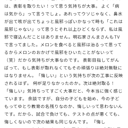
は、表彰を取りたい！って思う気持ちが大事。 よく「病
は気から」って言うでしょ。あれってウソじゃなく、鼻水
が出て咳が出てちょっと風邪っぽいかなって時も「これは
風邪じゃない」って思うとそれ以上ひどくならず、私は風
邪で寝込んだことはありません。明石家さんまさんもTV
で言ってました。メロンを食べると風邪は治るって思って
るからメロンのおかげで風邪をひいたことがないって
（笑）だから気持ちが大事なのです。 表彰目指してがん
ばって、もし表彰が取れなくてもその頑張りは絶対無駄に
はなりません。「悔しい」という気持ちが次の工事に反映
されるはず。 ――何が足りなかったのか。次は絶対取る！
「悔しい」気持ちってすごく大事だと、今本当に強く感じ
ています。 余談ですが、自分の子どもを始め、今の子ど
もってゆとり教育の名残りなのか、悔しいって思わないん
です。だから、試合で負けても、テストの点が悪くても、
悔しくないので次の結果も同じなんです。 『悔し