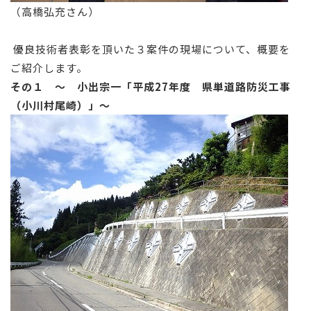
（高橋弘充さん）
優良技術者表彰を頂いた３案件の現場について、概要を
ご紹介します。
その１ ～ 小出宗一「平成27
年度 県単道路防災工事
（小川村尾崎）」～