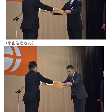
（小出浩之さん）