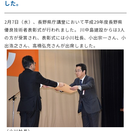
した。
採用情報
2月7日（水）、長野県庁講堂において平成29年度長野県
お問い合わせ
優良技術者表彰式が行われました。 川中島建設からは3人
の方が受賞され、表彰式には小川社長、小出宗一さん、小
出浩之さん、高橋弘充さんが出席しました。