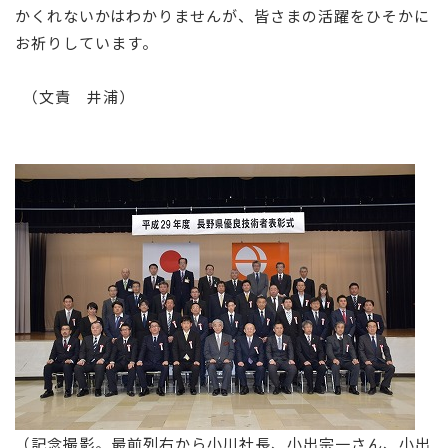
かくれないかはわかりませんが、皆さまの活躍をひそかに
お祈りしています。
（文責 井浦）
（記念撮影。最前列右から小川社長、小出宗一さん、小出