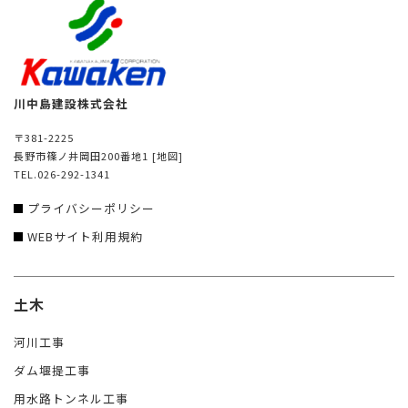
川中島建設株式会社
〒381-2225
長野市篠ノ井岡田200番地1
[地図]
TEL.026-292-1341
プライバシーポリシー
WEBサイト利用規約
土木
河川工事
ダム堰提工事
用水路トンネル工事