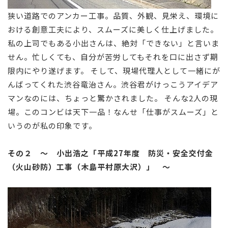
狭い道路でのアンカー工事。品質、外観、見栄え、環境に
おける創意工夫により、スムーズに美しく仕上げました。
私の上司でもある小出さんは、絶対「できない」と言いま
せん。忙しくても、自分が苦労してもそれを口に出さず期
限内にやり遂げます。 そして、現場代理人として一緒にが
んばってくれた渋谷竜治さん。渋谷君がけっこうアイデア
マンなのには、ちょっと驚かされました。 そんな2人の現
場。このコンビは天下一品！なんせ「仕事がスムーズ」と
いうのが私の印象です。
その２ ～ 小出浩之「平成27
年度 防災・安全交付金
（火山砂防）工事（木島平村原大沢）」 ～