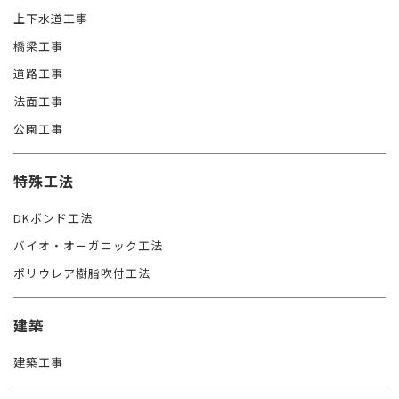
上下水道工事
橋梁工事
道路工事
法面工事
公園工事
特殊工法
DKボンド工法
バイオ・オーガニック工法
ポリウレア樹脂吹付工法
建築
建築工事