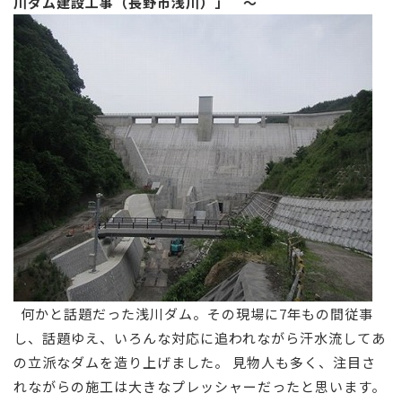
川ダム建設工事（長野市浅川）」 ～
何かと話題だった浅川ダム。その現場に7年もの間従事
し、話題ゆえ、いろんな対応に追われながら汗水流してあ
の立派なダムを造り上げました。 見物人も多く、注目さ
れながらの施工は大きなプレッシャーだったと思います。