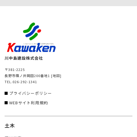
川中島建設株式会社
〒381-2225
長野市篠ノ井岡田200番地1
[地図]
TEL.026-292-1341
プライバシーポリシー
WEBサイト利用規約
土木