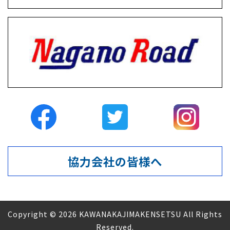
協力会社の皆様へ
Copyright © 2026 KAWANAKAJIMAKENSETSU All Rights
Reserved.