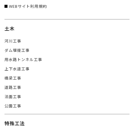
WEBサイト利用規約
土木
河川工事
ダム堰提工事
用水路トンネル工事
上下水道工事
橋梁工事
道路工事
法面工事
公園工事
特殊工法