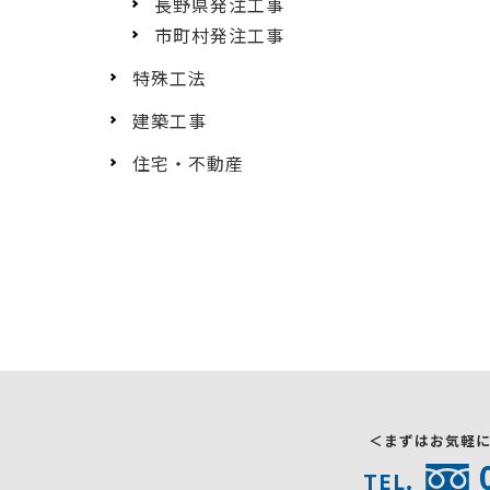
長野県発注工事
市町村発注工事
特殊工法
建築工事
住宅・不動産
＜まずはお気軽
TEL.