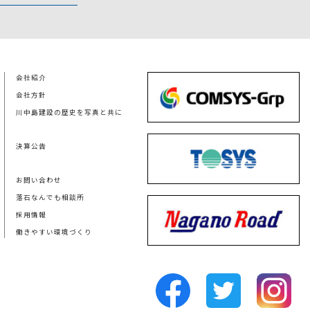
会社紹介
会社方針
川中島建設の歴史を写真と共に
決算公告
お問い合わせ
落石なんでも相談所
採用情報
働きやすい環境づくり