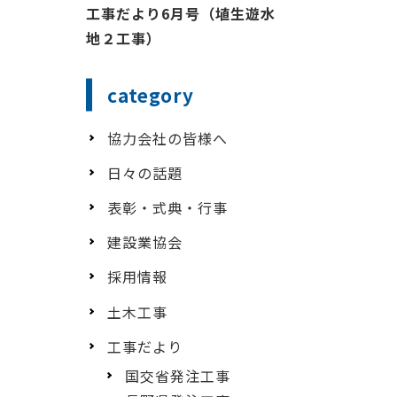
工事だより6月号（埴生遊水
地２工事）
category
協力会社の皆様へ
日々の話題
表彰・式典・行事
建設業協会
採用情報
土木工事
工事だより
国交省発注工事