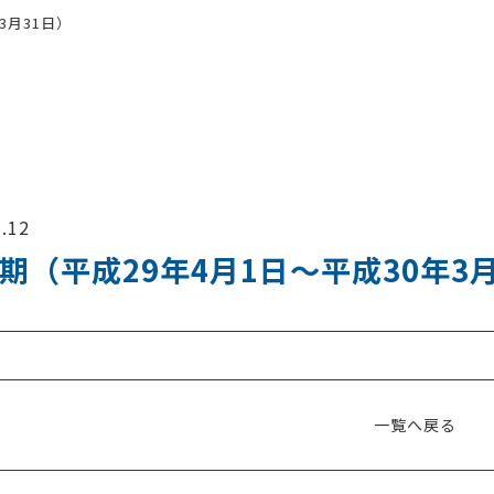
3月31日）
.12
5期（平成29年4月1日～平成30年3
一覧へ戻る