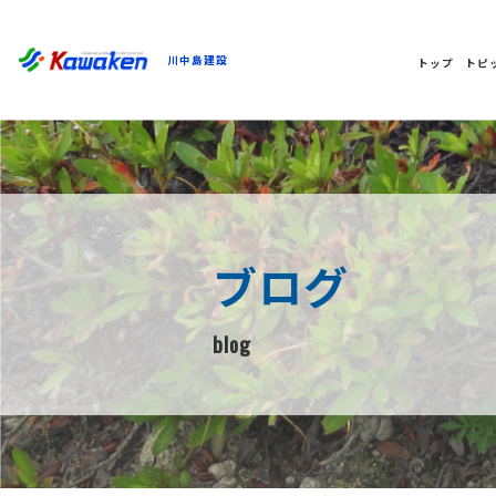
川中島建設
トップ
トピ
ブログ
blog