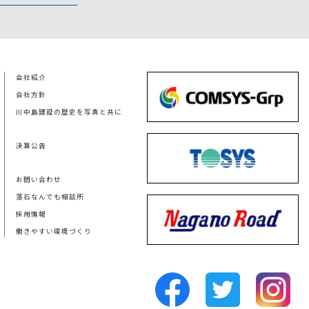
会社紹介
会社方針
川中島建設の歴史を写真と共に
決算公告
お問い合わせ
落石なんでも相談所
採用情報
働きやすい環境づくり