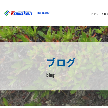
川中島建設
トップ
トピ
ブログ
blog