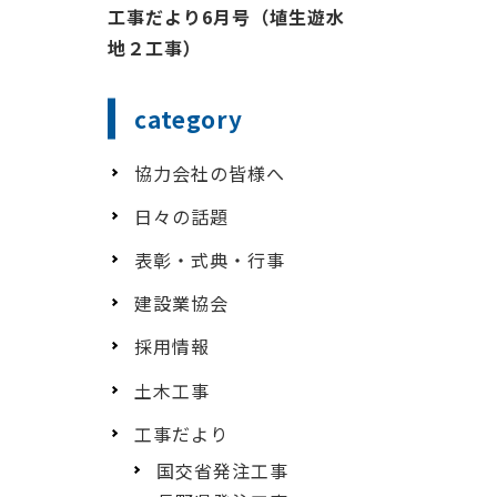
工事だより6月号（埴生遊水
地２工事）
category
協力会社の皆様へ
日々の話題
表彰・式典・行事
建設業協会
採用情報
土木工事
工事だより
国交省発注工事