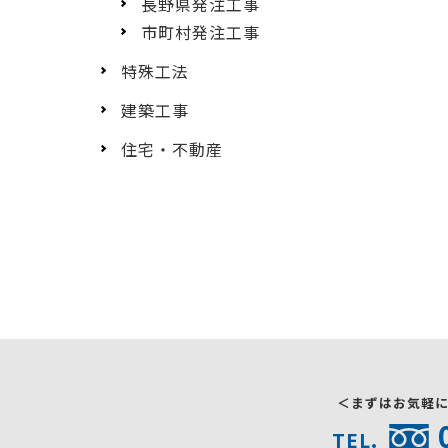
長野県発注工事
市町村発注工事
特殊工法
建築工事
住宅・不動産
＜まずはお気軽
TEL.