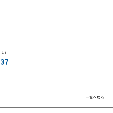
.17
.37
一覧へ戻る