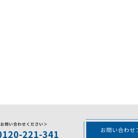
にお問い合わせください＞
お問い合わせ
0120-221-341