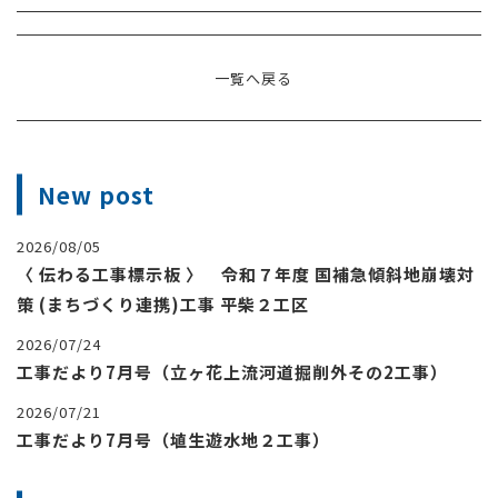
採用情報
一覧へ戻る
お問い合わせ
New post
2026/08/05
〈 伝わる工事標示板 〉 令和７年度 国補急傾斜地崩壊対
策 (まちづくり連携)工事 平柴２工区
2026/07/24
工事だより7月号（立ヶ花上流河道掘削外その2工事）
2026/07/21
工事だより7月号（埴生遊水地２工事）