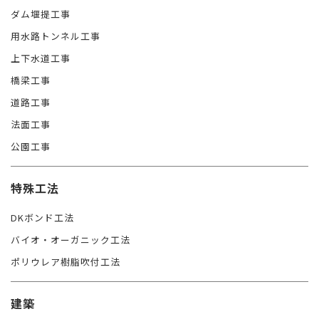
ダム堰提工事
用水路トンネル工事
上下水道工事
橋梁工事
道路工事
法面工事
公園工事
特殊工法
DKボンド工法
バイオ・オーガニック工法
ポリウレア樹脂吹付工法
建築