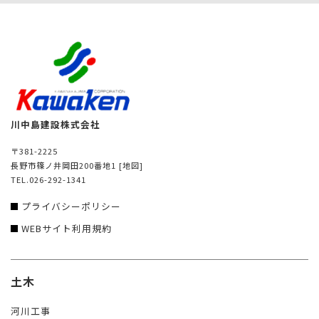
川中島建設株式会社
〒381-2225
長野市篠ノ井岡田200番地1
[地図]
TEL.026-292-1341
プライバシーポリシー
WEBサイト利用規約
土木
河川工事