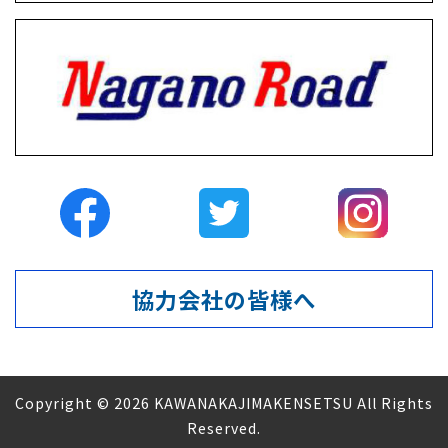
協力会社の皆様へ
Copyright © 2026 KAWANAKAJIMAKENSETSU All Rights
Reserved.