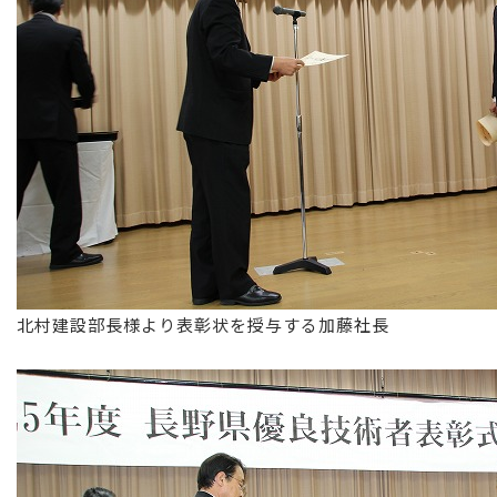
北村建設部長様より表彰状を授与する加藤社長