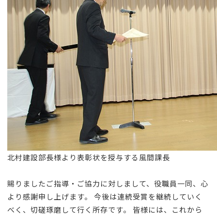
北村建設部長様より表彰状を授与する風間課長
賜りましたご指導・ご協力に対しまして、役職員一同、心
より感謝申し上げます。 今後は連続受賞を継続していく
べく、切磋琢磨して行く所存です。 皆様には、これから