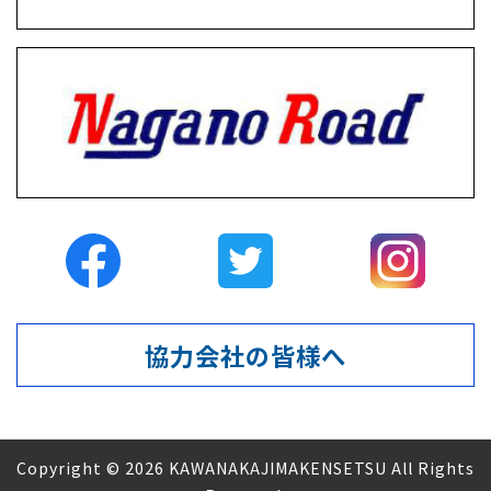
協力会社の皆様へ
Copyright © 2026 KAWANAKAJIMAKENSETSU All Rights