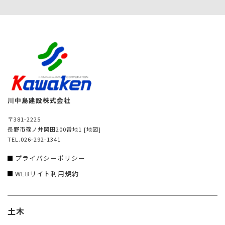
川中島建設株式会社
〒381-2225
長野市篠ノ井岡田200番地1
[地図]
TEL.026-292-1341
プライバシーポリシー
WEBサイト利用規約
土木