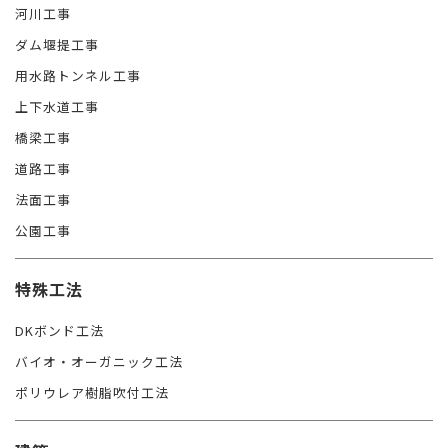
河川工事
ダム堰提工事
用水路トンネル工事
上下水道工事
橋梁工事
道路工事
法面工事
公園工事
特殊工法
DKボンド工法
バイオ・オーガニック工法
ポリウレア樹脂吹付工法