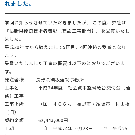
れました。
採用情報
前回お知らせさせていただきましたが、 この度、弊社は
お問い合わせ
『長野県優良技術者表彰【建設工事部門】』を受賞いたし
ました。
平成20年度から数えまして5回目、4回連続の受賞となり
ます。
受賞いたしました工事の概要は以下のとおりでございま
す。
発注者様 長野県須坂建設事務所
工事名 平成24年度 社会資本整備総合交付金（道
路）工事
工事場所 （国）４０６号 長野市・須坂市 村山橋
（旧）
契約金額 62,443,000円
工期 自 平成24年10月23日 至 平成25