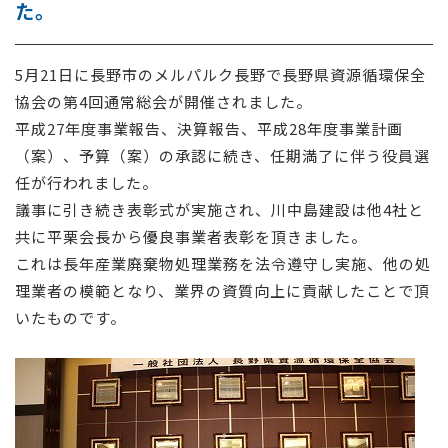
た。
採用情報
5月21日に長野市のメルパルク長野で長野県資源循環保全
お問い合わせ
協会の第4回通常総会が開催されました。
平成27年度事業報告、決算報告、平成28年度事業計画
（案）、予算（案）の承認に続き、任期満了に伴う役員選
任が行われました。
議事に引き続き表彰式が実施され、川中島建設は他4社と
共に平栗会長から優良事業者表彰を頂きました。
これは長年産業廃棄物処理業務を法令遵守し実施、他の処
理業者の模範となり、業界の資質向上に貢献したことで頂
いたものです。