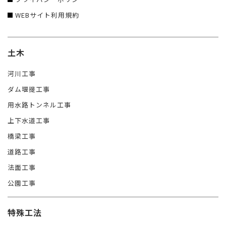
WEBサイト利用規約
土木
河川工事
ダム堰提工事
用水路トンネル工事
上下水道工事
橋梁工事
道路工事
法面工事
公園工事
特殊工法