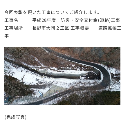
今回表彰を頂いた工事についてご紹介します。
工事名 平成28年度 防災・安全交付金(道路)工事
工事場所 長野市大岡２工区 工事概要 道路拡幅工
事
(完成写真)