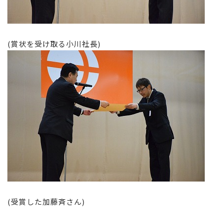
(賞状を受け取る小川社長)
(受賞した加藤斉さん)