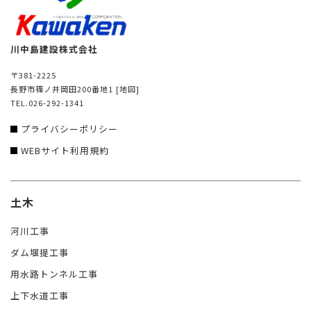
川中島建設株式会社
〒381-2225
長野市篠ノ井岡田200番地1
[地図]
TEL.026-292-1341
プライバシーポリシー
WEBサイト利用規約
土木
河川工事
ダム堰提工事
用水路トンネル工事
上下水道工事