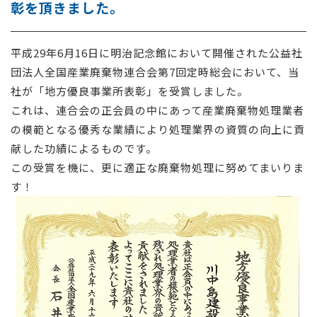
彰を頂きました。
採用情報
平成29年6月16日に明治記念館において開催された公益社
お問い合わせ
団法人全国産業廃棄物連合会第7回定時総会において、当
社が「地方優良事業所表彰」を受賞しました。
これは、連合会の正会員の中にあって産業廃棄物処理業者
の模範となる優秀な業績により処理業界の資質の向上に貢
献した功績によるものです。
この受賞を機に、更に適正な廃棄物処理に努めてまいりま
す！