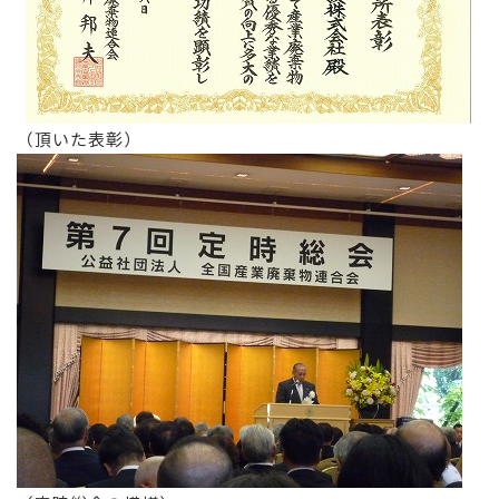
（頂いた表彰）