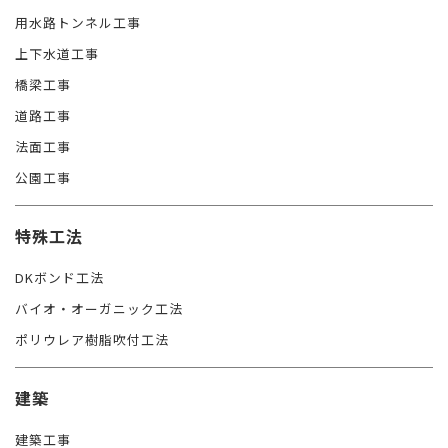
用水路トンネル工事
上下水道工事
橋梁工事
道路工事
法面工事
公園工事
特殊工法
DKボンド工法
バイオ・オーガニック工法
ポリウレア樹脂吹付工法
建築
建築工事