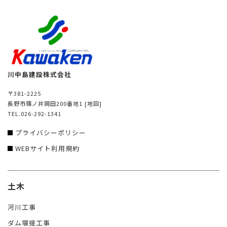
川中島建設株式会社
〒381-2225
長野市篠ノ井岡田200番地1
[地図]
TEL.026-292-1341
プライバシーポリシー
WEBサイト利用規約
土木
河川工事
ダム堰提工事