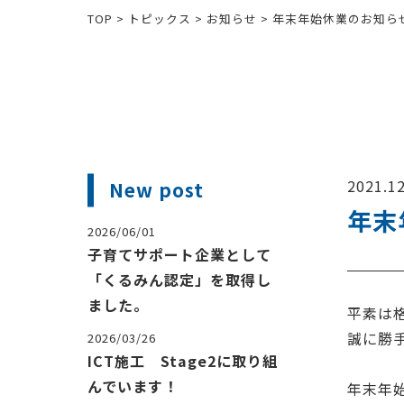
TOP
>
トピックス
>
お知らせ
>
年末年始休業のお知ら
2021.12
New post
年末
2026/06/01
子育てサポート企業として
「くるみん認定」を取得し
ました。
平素は
誠に勝
2026/03/26
ICT施工 Stage2に取り組
んでいます！
年末年始