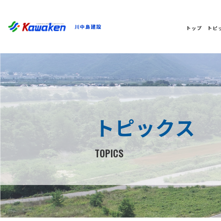
川中島建設
トップ
トピ
トピックス
TOPICS