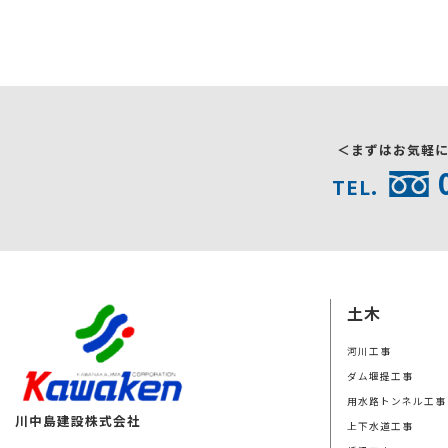
＜まずはお気軽
TEL.
土木
河川工事
ダム堰提工事
用水路トンネル工事
川中島建設株式会社
上下水道工事