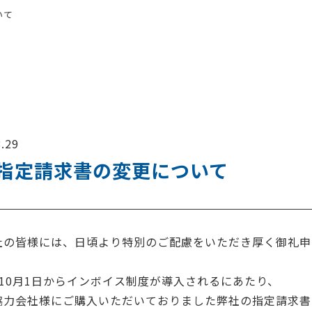
いて
.29
指定請求書の変更について
社の皆様には、日頃より特別のご配慮をいただき厚く御礼申
10
月
1
日からインボイス制度が導入されるにあたり、
協力会社様にご購入いただいておりました弊社の指定請求書