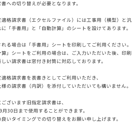
求書への切り替えが必要となります。
定適格請求書（エクセルファイル）には工事用（横型）と汎
れに「手書用」と「自動計算」のシートを設けてあります。
される場合は「手書用」シートを印刷してご利用ください。
計算」シートをご利用の場合は、ご入力いただいた後、印刷
新しい請求書は窓付き封筒に対応しております。
定適格請求書を表書きとしてご利用いただき、
社様の請求書（内訳）を添付していただいても構いません。
にございます旧指定請求書は、
9
月
30
日まで使用することができます。
の良いタイミングでの切り替えをお願い申し上げます。