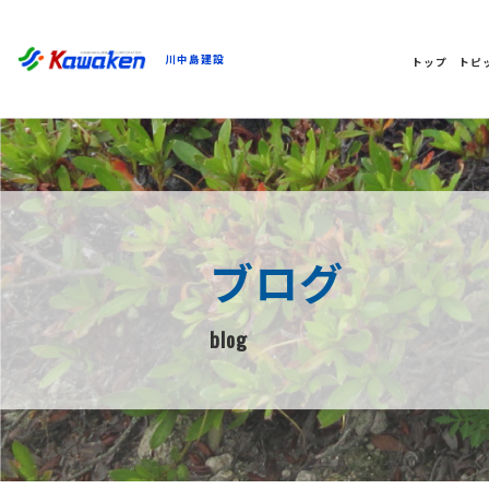
川中島建設
トップ
トピ
ブログ
blog