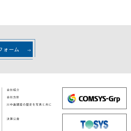
フォーム
会社紹介
会社方針
川中島建設の歴史を写真と共に
決算公告