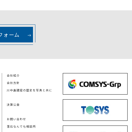
フォーム
会社紹介
会社方針
川中島建設の歴史を写真と共に
決算公告
お問い合わせ
落石なんでも相談所