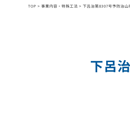
TOP
>
事業内容・特殊工法
>
下呂治第8307号予防治
下呂治