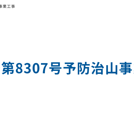
山事業工事
第8307号予防治山