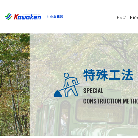
川中島建設
トップ
トピ
特殊工法
SPECIAL
CONSTRUCTION METH