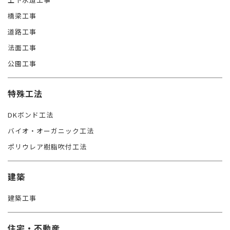
橋梁工事
道路工事
法面工事
公園工事
特殊工法
DKボンド工法
バイオ・オーガニック工法
ポリウレア樹脂吹付工法
建築
建築工事
住宅・不動産