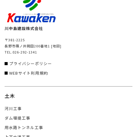
川中島建設株式会社
〒381-2225
長野市篠ノ井岡田200番地1
[地図]
TEL.026-292-1341
プライバシーポリシー
WEBサイト利用規約
土木
河川工事
ダム堰提工事
用水路トンネル工事
上下水道工事