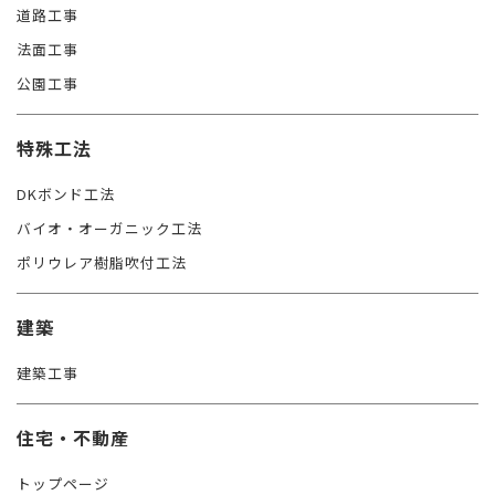
道路工事
法面工事
公園工事
特殊工法
DKボンド工法
バイオ・オーガニック工法
ポリウレア樹脂吹付工法
建築
建築工事
住宅・不動産
トップページ