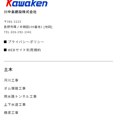
川中島建設株式会社
〒381-2225
長野市篠ノ井岡田200番地1
[地図]
TEL.026-292-1341
プライバシーポリシー
WEBサイト利用規約
土木
河川工事
ダム堰提工事
用水路トンネル工事
上下水道工事
橋梁工事