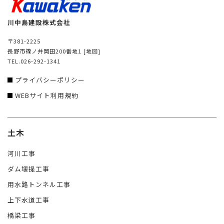
川中島建設株式会社
〒381-2225
長野市篠ノ井岡田200番地1
[地図]
TEL.026-292-1341
プライバシーポリシー
WEBサイト利用規約
土木
河川工事
ダム堰提工事
用水路トンネル工事
上下水道工事
橋梁工事