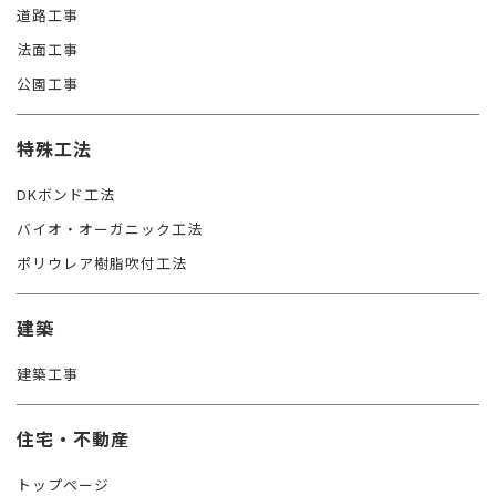
道路工事
法面工事
公園工事
特殊工法
DKボンド工法
バイオ・オーガニック工法
ポリウレア樹脂吹付工法
建築
建築工事
住宅・不動産
トップページ