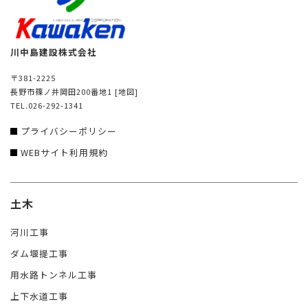
川中島建設株式会社
〒381-2225
長野市篠ノ井岡田200番地1
[地図]
TEL.026-292-1341
プライバシーポリシー
WEBサイト利用規約
土木
河川工事
ダム堰提工事
用水路トンネル工事
上下水道工事