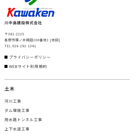
川中島建設株式会社
〒381-2225
長野市篠ノ井岡田200番地1
[地図]
TEL.026-292-1341
プライバシーポリシー
WEBサイト利用規約
土木
河川工事
ダム堰提工事
用水路トンネル工事
上下水道工事