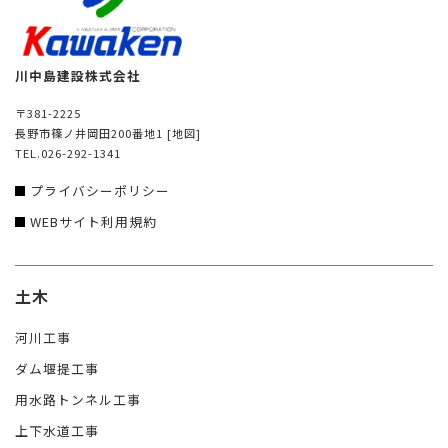
川中島建設株式会社
〒381-2225
長野市篠ノ井岡田200番地1
[地図]
TEL.026-292-1341
プライバシーポリシー
WEBサイト利用規約
土木
河川工事
ダム堰提工事
用水路トンネル工事
上下水道工事