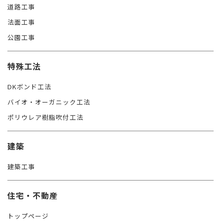
道路工事
法面工事
公園工事
特殊工法
DKボンド工法
バイオ・オーガニック工法
ポリウレア樹脂吹付工法
建築
建築工事
住宅・不動産
トップページ