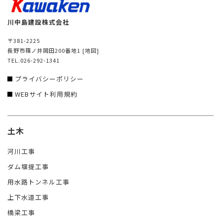
川中島建設株式会社
〒381-2225
長野市篠ノ井岡田200番地1
[地図]
TEL.026-292-1341
プライバシーポリシー
WEBサイト利用規約
土木
河川工事
ダム堰提工事
用水路トンネル工事
上下水道工事
橋梁工事