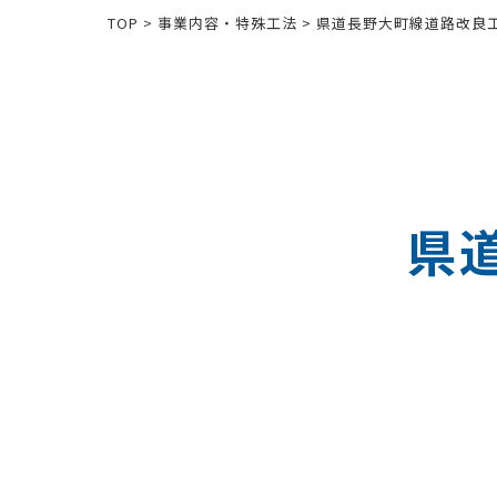
TOP
>
事業内容・特殊工法
>
県道長野大町線道路改良
県