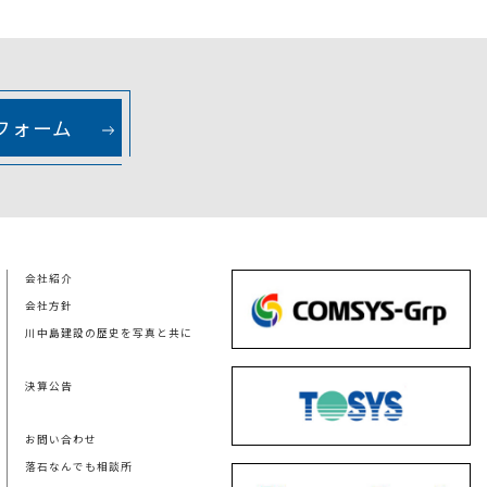
フォーム
会社紹介
会社方針
川中島建設の歴史を写真と共に
決算公告
お問い合わせ
落石なんでも相談所