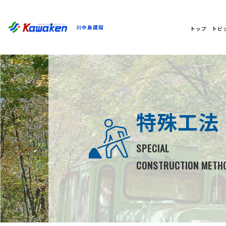
川中島建設
トップ
トピ
特殊工法
SPECIAL
CONSTRUCTION METH