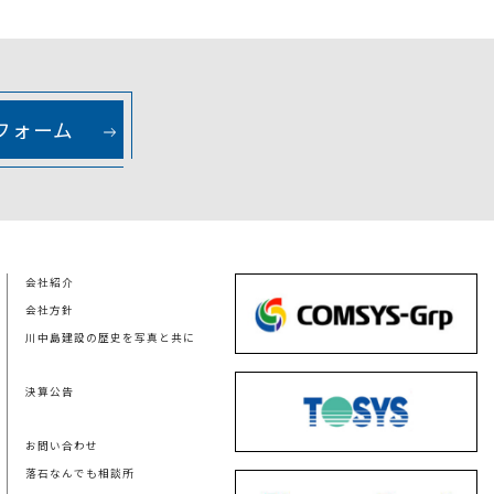
フォーム
会社紹介
会社方針
川中島建設の歴史を写真と共に
決算公告
お問い合わせ
落石なんでも相談所