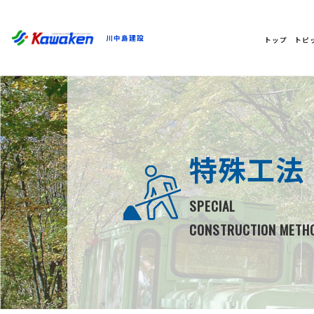
川中島建設
トップ
トピ
特殊工法
SPECIAL
CONSTRUCTION METH