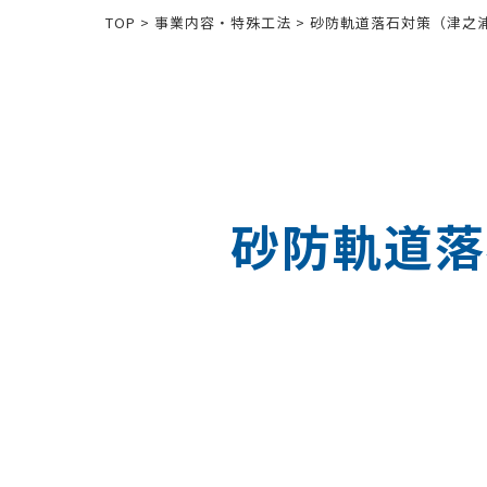
TOP
>
事業内容・特殊工法
>
砂防軌道落石対策（津之
砂防軌道落