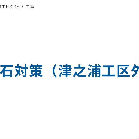
浦工区外1件）工事
石対策（津之浦工区