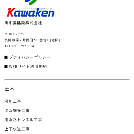
川中島建設株式会社
〒381-2225
長野市篠ノ井岡田200番地1
[地図]
TEL.026-292-1341
プライバシーポリシー
WEBサイト利用規約
土木
河川工事
ダム堰提工事
用水路トンネル工事
上下水道工事