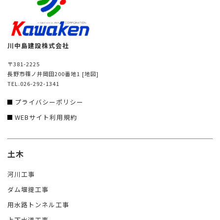
川中島建設株式会社
〒381-2225
長野市篠ノ井岡田200番地1
[地図]
TEL.026-292-1341
プライバシーポリシー
WEBサイト利用規約
土木
河川工事
ダム堰提工事
用水路トンネル工事
上下水道工事