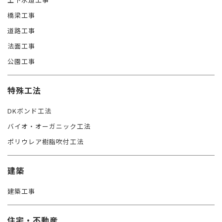
橋梁工事
道路工事
法面工事
公園工事
特殊工法
DKボンド工法
バイオ・オーガニック工法
ポリウレア樹脂吹付工法
建築
建築工事
住宅・不動産