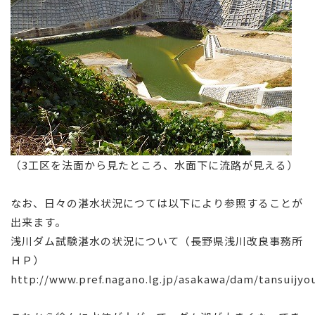
（3工区を法面から見たところ、水面下に流路が見える）
なお、日々の湛水状況につては以下により参照することが
出来ます。
浅川ダム試験湛水の状況について（長野県浅川改良事務所
ＨＰ）
http://www.pref.nagano.lg.jp/asakawa/dam/tansuijyo