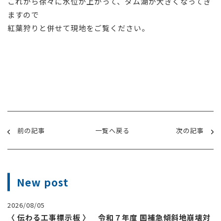
これから徐々に水位が上がって、ダム湖が大きくなってき
ますので
紅葉狩りと併せて現地をご覧ください。
前の記事
一覧へ戻る
次の記事
New post
2026/08/05
〈 伝わる工事標示板 〉 令和７年度 国補急傾斜地崩壊対