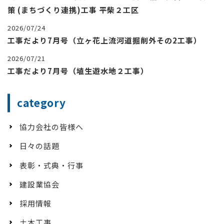
策 (まちづくり連携)工事 平柴２工区
2026/07/24
工事だより7月号（立ヶ花上流河道掘削外その2工事）
2026/07/21
工事だより7月号（埴生遊水地２工事）
category
協力会社の皆様へ
日々の話題
表彰・式典・行事
建設業協会
採用情報
土木工事