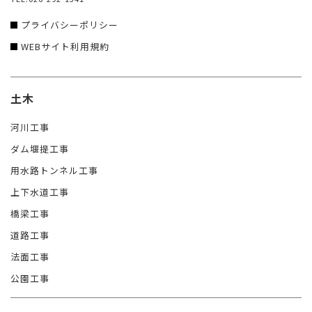
プライバシーポリシー
WEBサイト利用規約
土木
河川工事
ダム堰提工事
用水路トンネル工事
上下水道工事
橋梁工事
道路工事
法面工事
公園工事