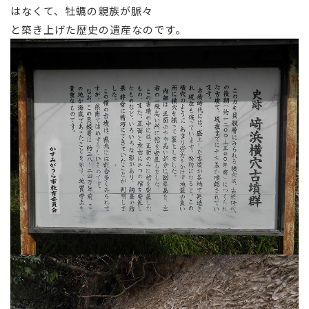
はなくて、牡蠣の親族が脈々
と築き上げた歴史の遺産なのです。