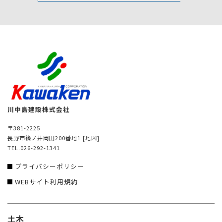
川中島建設株式会社
〒381-2225
長野市篠ノ井岡田200番地1
[地図]
TEL.026-292-1341
プライバシーポリシー
WEBサイト利用規約
土木