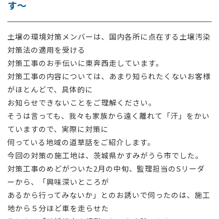
す～
採用情報
土壌の環境対策メンバーは、国内各所に点在する土壌汚染
お問い合わせ
対策法の適用を受ける
対策工事のお手伝いに東奔西走しています。
対策工事の内容については、あまり知られたくないお客様
がほとんどで、具体的に
お知らせできないことをご理解ください。
そうは言っても、我々も家族から遠く離れて「汗」をかい
ていますので、実際に対策に
伺っている地域の道草話をご紹介します。
今回の対策の施工地は、茨城県かすみがうら市でした。
対策工事のめどがついた2月の中旬、監理担当のSリーダ
ーから、「興味深いところが
あるから行ってみないか」とのお誘いで伺ったのは、施工
地から５分ほど車を走らせた