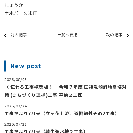
しょうか。
土木部 久米田
前の記事
一覧へ戻る
次の記事
New post
2026/08/05
〈 伝わる工事標示板 〉 令和７年度 国補急傾斜地崩壊対
策 (まちづくり連携)工事 平柴２工区
2026/07/24
工事だより7月号（立ヶ花上流河道掘削外その2工事）
2026/07/21
工事だより7月号（埴生遊水地２工事）