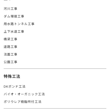
河川工事
ダム堰提工事
用水路トンネル工事
上下水道工事
橋梁工事
道路工事
法面工事
公園工事
特殊工法
DKボンド工法
バイオ・オーガニック工法
ポリウレア樹脂吹付工法