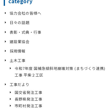
category
協力会社の皆様へ
日々の話題
表彰・式典・行事
建設業協会
採用情報
土木工事
令和7年度 国補急傾斜地崩壊対策 (まちづくり連携)
工事 平柴２工区
工事だより
国交省発注工事
長野県発注工事
市町村発注工事