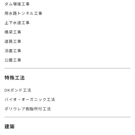
ダム堰提工事
用水路トンネル工事
上下水道工事
橋梁工事
道路工事
法面工事
公園工事
特殊工法
DKボンド工法
バイオ・オーガニック工法
ポリウレア樹脂吹付工法
建築