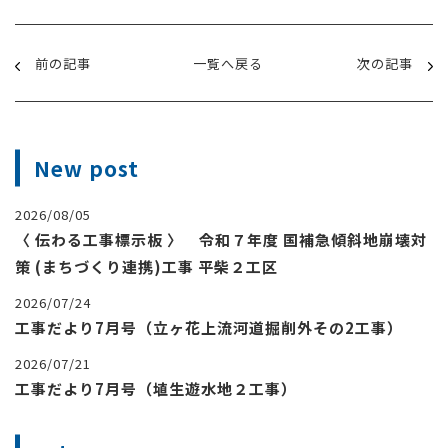
前の記事
一覧へ戻る
次の記事
New post
2026/08/05
〈 伝わる工事標示板 〉 令和７年度 国補急傾斜地崩壊対
策 (まちづくり連携)工事 平柴２工区
2026/07/24
工事だより7月号（立ヶ花上流河道掘削外その2工事）
2026/07/21
工事だより7月号（埴生遊水地２工事）