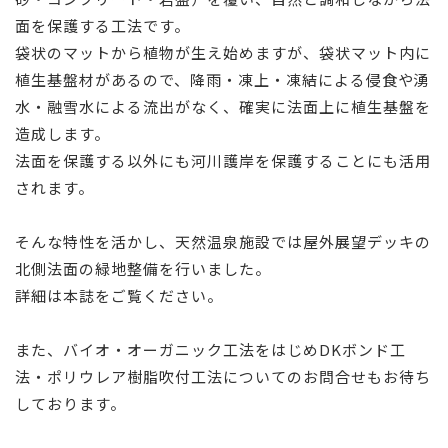
面を保護する工法です。
袋状のマットから植物が生え始めますが、袋状マット内に
植生基盤材があるので、降雨・凍上・凍結による侵食や湧
水・融雪水による流出がなく、確実に法面上に植生基盤を
造成します。
法面を保護する以外にも河川護岸を保護することにも活用
されます。
そんな特性を活かし、天然温泉施設では屋外展望デッキの
北側法面の緑地整備を行いました。
詳細は本誌をご覧ください。
また、バイオ・オーガニック工法をはじめDKボンド工
法・ポリウレア樹脂吹付工法についてのお問合せもお待ち
しております。