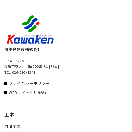
川中島建設株式会社
〒381-2225
長野市篠ノ井岡田200番地1
[地図]
TEL.026-292-1341
プライバシーポリシー
WEBサイト利用規約
土木
河川工事