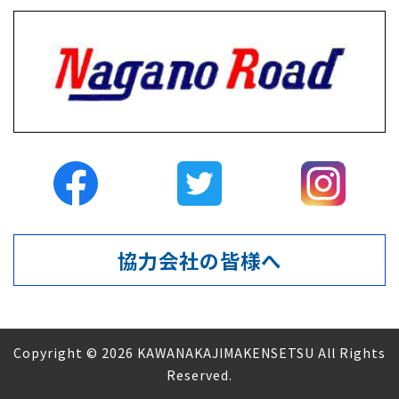
協力会社の皆様へ
Copyright © 2026 KAWANAKAJIMAKENSETSU All Rights
Reserved.