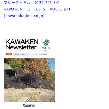
フリーダイヤル 0120-221-341
KAWAKENニュースレターVOL.63.pdf
(kawanakajima.co.jp)