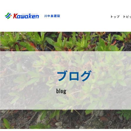
川中島建設
トップ
トピ
ブログ
blog