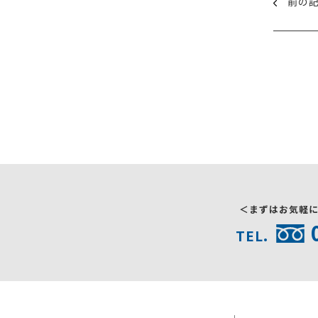
前の
＜まずはお気軽
TEL.