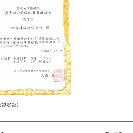
た認定証）