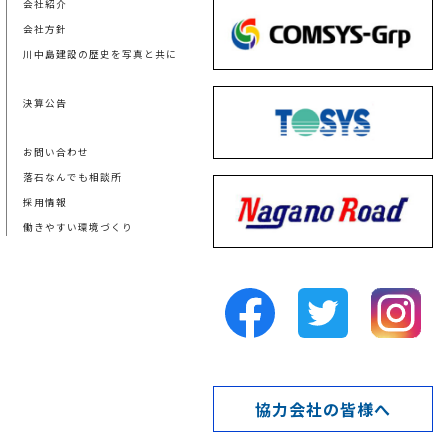
会社紹介
会社方針
川中島建設の歴史を写真と共に
決算公告
お問い合わせ
落石なんでも相談所
採用情報
働きやすい環境づくり
協力会社の皆様へ