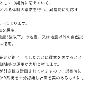
としての期待に応えていく。
とれる体制の準備を行い、異常時に対応す
以下によります。
生を想定。
震度5強以下」の地震、又は地震以外の自然災
は適用。
画策定が終了しましたことに敬意を表するとと
訓練等の運用が大切と考えます。
練が引き続き計画されていますので、災害時に
命令系統を十分認識し計画を実のあるものにし