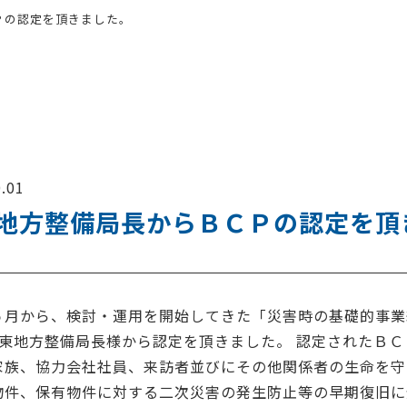
Ｐの認定を頂きました。
.01
地方整備局長からＢＣＰの認定を頂
５月から、検討・運用を開始してきた「災害時の基礎的事業継
関東地方整備局長様から認定を頂きました。 認定されたＢＣ
家族、協力会社社員、来訪者並びにその他関係者の生命を守
物件、保有物件に対する二次災害の発生防止等の早期復旧に