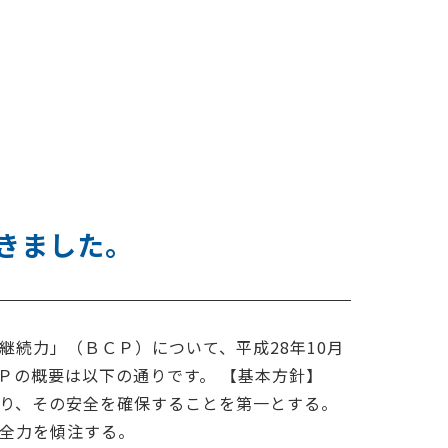
きました。
続力」（ＢＣＰ）について、平成28年10月
Ｐの概要は以下の通りです。 【基本方針】
り、その安全を確保することを第一とする。
全力を傾注する。