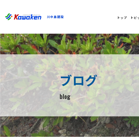
川中島建設
トップ
トピ
ブログ
blog