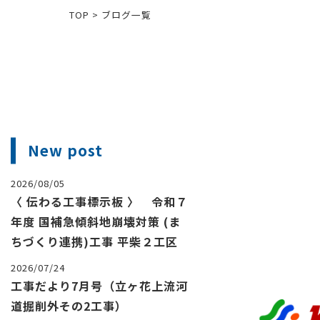
TOP
>
ブログ一覧
New post
2026/08/05
〈 伝わる工事標示板 〉 令和７
年度 国補急傾斜地崩壊対策 (ま
ちづくり連携)工事 平柴２工区
2026/07/24
工事だより7月号（立ヶ花上流河
道掘削外その2工事）