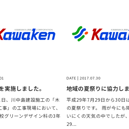
01
DATE | 2017.07.30
を実施しました。
地域の夏祭りに協力し
月1日、川中島建設施工の「木
平成29年7月29日から30
工事」の工事現場において、
の夏祭りです。 雨が今にも
校グリーンデザイン科の3年
いにくの天気の中でしたが、
29...