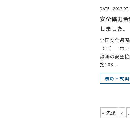
DATE | 2017.07.
安全協力会
しました。
全国安全週間
（土） ホテ
設㈱の安全協
勢103...
表彰・式典
« 先頭
«
.