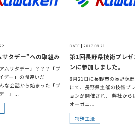
22
DATE | 2017.08.21
ムサタデー”への取組み
第1回長野県技術プレゼ
ンに参加しました。
アムサタデー」？？？「プ
イデー」の間違いだ
8月21日に長野市の長野保
んな会話から始まった「プ
にて、長野県主催の技術プ
ー」...
ョンが開催され、 弊社から
オーガニ...
特殊工法