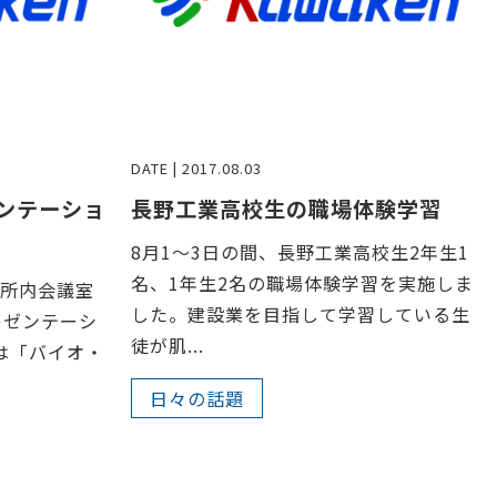
DATE | 2017.08.03
ンテーショ
長野工業高校生の職場体験学習
8月1～3日の間、長野工業高校生2年生1
名、1年生2名の職場体験学習を実施しま
健所内会議室
した。建設業を目指して学習している生
レゼンテーシ
徒が肌...
は「バイオ・
日々の話題