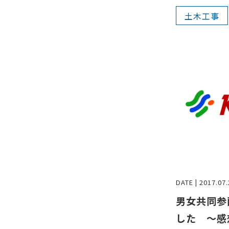
土木工事
DATE | 2017.07.
男女共同参
した ～感