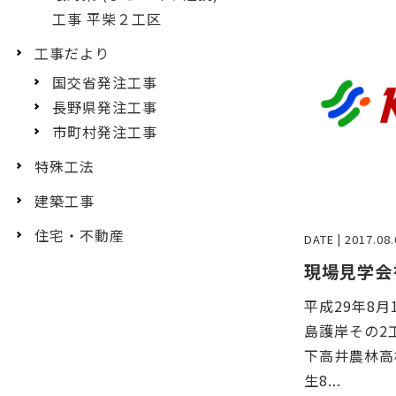
工事 平柴２工区
工事だより
国交省発注工事
長野県発注工事
市町村発注工事
特殊工法
建築工事
住宅・不動産
DATE | 2017.08.
現場見学会
平成29年8
島護岸その2
下高井農林高
生8...