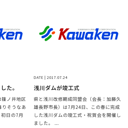
DATE | 2017.07.24
ました。
浅川ダムが竣工式
日は篠ノ井地区
県と浅川改修期成同盟会（会長：加藤久
降りそうなあ
雄長野市長）は7月24日、この春に完成
初日の7月
した浅川ダムの竣工式・祝賀会を開催し
ました。 ...