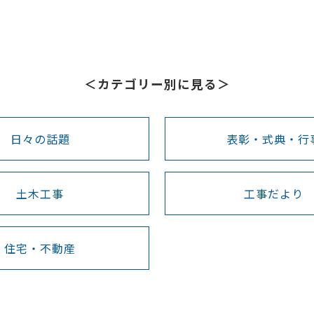
＜カテゴリー別に見る＞
日々の話題
表彰・式典・行
土木工事
工事だより
住宅・不動産