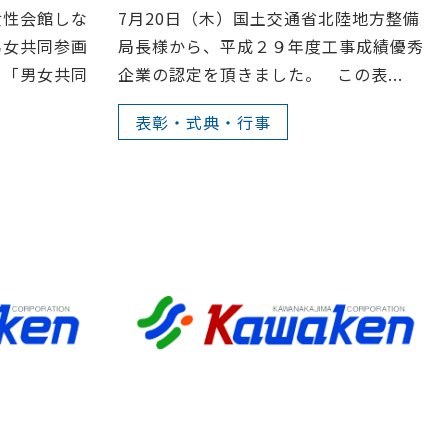
女性会館しな
7月20日（木）国土交通省北陸地方整備
男女共同参画
局長様から、平成２９年度工事成績優秀
、「男女共同
企業の認定を頂きました。 この表...
表彰・式典・行事