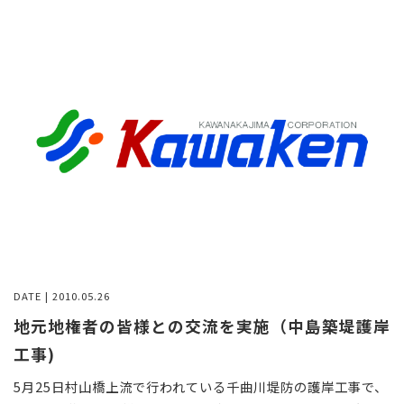
採用情報
お問い合わせ
DATE | 2010.05.26
地元地権者の皆様との交流を実施（中島築堤護岸
工事)
5月25日村山橋上流で行われている千曲川堤防の護岸工事で、