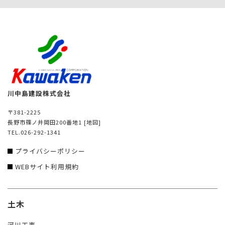
川中島建設株式会社
〒381-2225
長野市篠ノ井岡田200番地1
[地図]
TEL.026-292-1341
プライバシーポリシー
WEBサイト利用規約
土木
河川工事