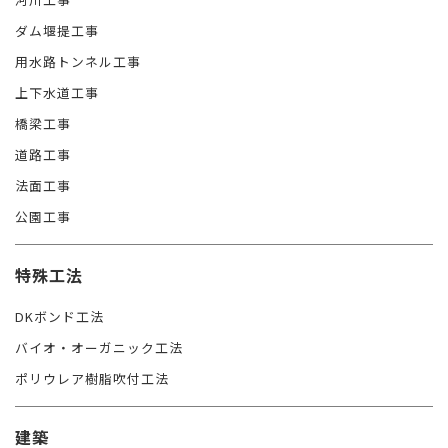
ダム堰提工事
用水路トンネル工事
上下水道工事
橋梁工事
道路工事
法面工事
公園工事
特殊工法
DKボンド工法
バイオ・オーガニック工法
ポリウレア樹脂吹付工法
建築