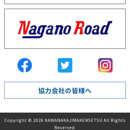
協力会社の皆様へ
Copyright © 2026 KAWANAKAJIMAKENSETSU All Rights
Reserved.