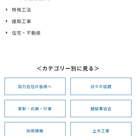
特殊工法
建築工事
住宅・不動産
＜カテゴリー別に見る＞
協力会社の皆様へ
日々の話題
表彰・式典・行事
建設業協会
採用情報
土木工事