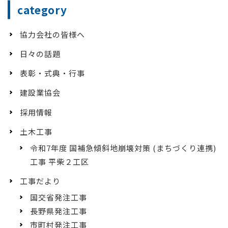
category
協力会社の皆様へ
日々の話題
表彰・式典・行事
建設業協会
採用情報
土木工事
令和7年度 国補急傾斜地崩壊対策 (まちづくり連携)
工事 平柴２工区
工事だより
国交省発注工事
長野県発注工事
市町村発注工事