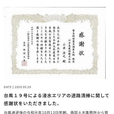
DATE | 2020.05.20
台風１９号による浸水エリアの道路清掃に関して
感謝状をいただきました。
台風通過後の令和元年10月13日早朝、南部土木事務所から管