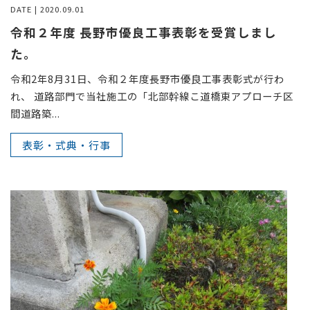
DATE | 2020.09.01
令和２年度 長野市優良工事表彰を受賞しまし
た。
令和2年8月31日、令和２年度長野市優良工事表彰式が行わ
れ、 道路部門で当社施工の「北部幹線こ道橋東アプローチ区
間道路築...
表彰・式典・行事