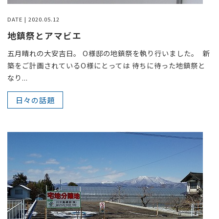
DATE | 2020.05.12
地鎮祭とアマビエ
五月晴れの大安吉日。 O様邸の地鎮祭を執り行いました。 新
築をご計画されているO様にとっては 待ちに待った地鎮祭と
なり...
日々の話題