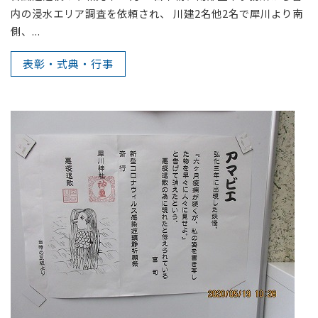
内の浸水エリア調査を依頼され、 川建2名他2名で犀川より南
側、...
表彰・式典・行事