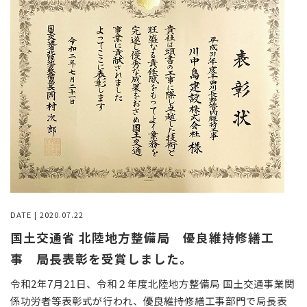
DATE | 2020.07.22
国土交通省 北陸地方整備局 優良維持修繕工
事 局長表彰を受賞しました。
令和2年7月21日、令和２年度北陸地方整備局 国土交通事業関
係功労者等表彰式が行われ、優良維持修繕工事部門で局長表