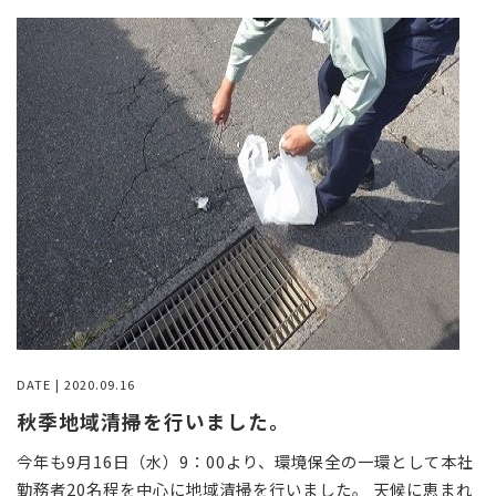
採用情報
お問い合わせ
DATE | 2020.09.16
秋季地域清掃を行いました。
今年も9月16日（水）9：00より、環境保全の一環として本社
勤務者20名程を中心に地域清掃を行いました。 天候に恵まれ