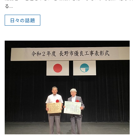
る...
日々の話題