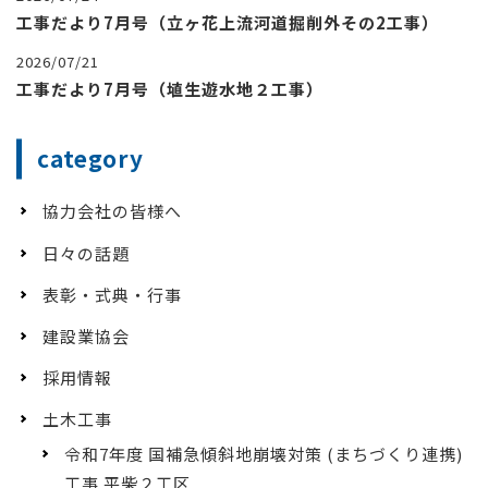
工事だより7月号（立ヶ花上流河道掘削外その2工事）
2026/07/21
工事だより7月号（埴生遊水地２工事）
category
協力会社の皆様へ
日々の話題
表彰・式典・行事
建設業協会
採用情報
土木工事
令和7年度 国補急傾斜地崩壊対策 (まちづくり連携)
工事 平柴２工区