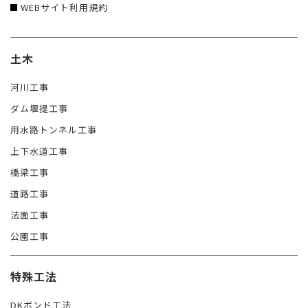
WEBサイト利用規約
土木
河川工事
ダム堰提工事
用水路トンネル工事
上下水道工事
橋梁工事
道路工事
法面工事
公園工事
特殊工法
DKボンド工法