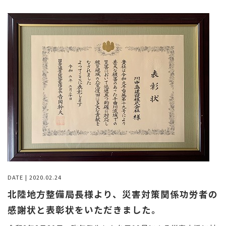
DATE | 2020.02.24
北陸地方整備局長様より、災害対策関係功労者の
感謝状と表彰状をいただきました。