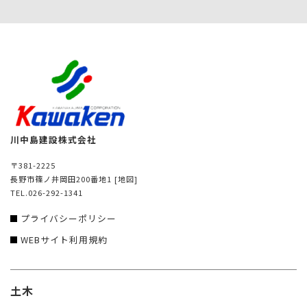
川中島建設株式会社
〒381-2225
長野市篠ノ井岡田200番地1
[地図]
TEL.026-292-1341
プライバシーポリシー
WEBサイト利用規約
土木