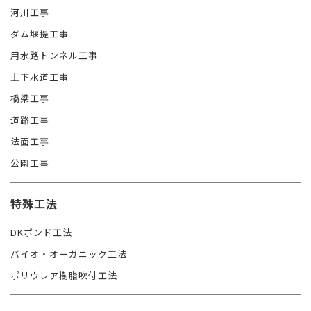
河川工事
ダム堰提工事
用水路トンネル工事
上下水道工事
橋梁工事
道路工事
法面工事
公園工事
特殊工法
DKボンド工法
バイオ・オーガニック工法
ポリウレア樹脂吹付工法