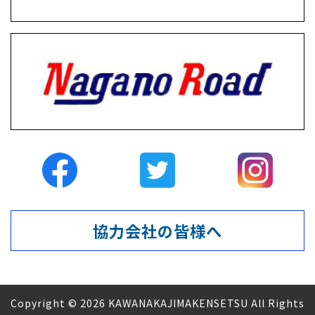
協力会社の皆様へ
Copyright © 2026 KAWANAKAJIMAKENSETSU All Rights