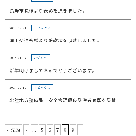
長野市長様より表彰を頂きました。
2015.12.21
トピックス
国土交通省様より感謝状を頂戴しました。
2015.01.07
お知らせ
新年明けましておめでとうございます。
2014.09.19
トピックス
北陸地方整備局 安全管理優良受注者表彰を受賞
« 先頭
«
...
5
6
7
8
9
»